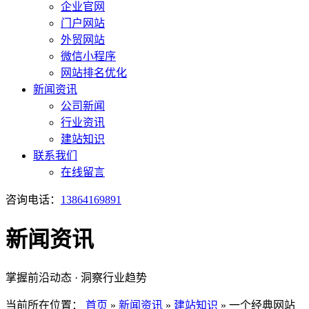
企业官网
门户网站
外贸网站
微信小程序
网站排名优化
新闻资讯
公司新闻
行业资讯
建站知识
联系我们
在线留言
咨询电话：
13864169891
新闻资讯
掌握前沿动态 · 洞察行业趋势
当前所在位置：
首页
»
新闻资讯
»
建站知识
»
一个经典网站