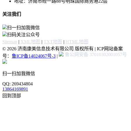
地址：济南市经一路88号明珠国际商务港22层
关注我们
扫一扫加我微信
扫码关注公众号
Sitemap
|
XML地图
|
TXT地图
|
HTML地图
© 2026 济南康美信息技术有限公司 版权所有 | ICP网站备案
鲁公网安备 37010302001057号
号：
鲁ICP备14024067号-3
|
扫一扫加我微信
QQ: 269434804
13864169891
回到顶部