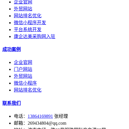
企业官网
外贸网站
网站排名优化
微信小程序开发
平台系统开发
康企达美采购网入驻
成功案例
企业官网
门户网站
外贸网站
微信小程序
网站排名优化
联系我们
电话：
13864169891
张经理
邮箱：269434804@qq.com