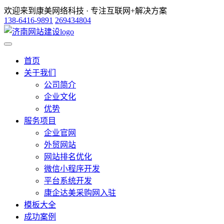
欢迎来到康美网络科技 · 专注互联网+解决方案
138-6416-9891
269434804
首页
关于我们
公司简介
企业文化
优势
服务项目
企业官网
外贸网站
网站排名优化
微信小程序开发
平台系统开发
康企达美采购网入驻
模板大全
成功案例