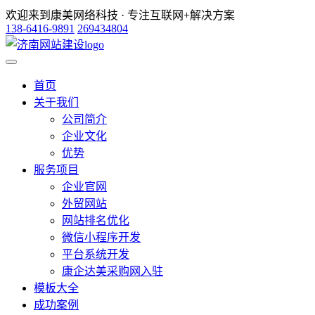
欢迎来到康美网络科技 · 专注互联网+解决方案
138-6416-9891
269434804
首页
关于我们
公司简介
企业文化
优势
服务项目
企业官网
外贸网站
网站排名优化
微信小程序开发
平台系统开发
康企达美采购网入驻
模板大全
成功案例