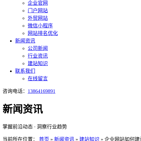
企业官网
门户网站
外贸网站
微信小程序
网站排名优化
新闻资讯
公司新闻
行业资讯
建站知识
联系我们
在线留言
咨询电话：
13864169891
新闻资讯
掌握前沿动态 · 洞察行业趋势
当前所在位置：
首页
»
新闻资讯
»
建站知识
»
企业网站如何建