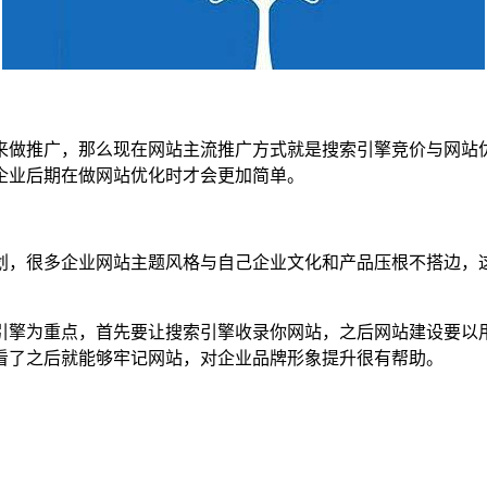
来做推广，那么现在网站主流推广方式就是搜索引擎竞价与网站
企业后期在做网站优化时才会更加简单。
划，很多企业网站主题风格与自己企业文化和产品压根不搭边，
引擎为重点，首先要让搜索引擎收录你网站，之后网站建设要以
看了之后就能够牢记网站，对企业品牌形象提升很有帮助。