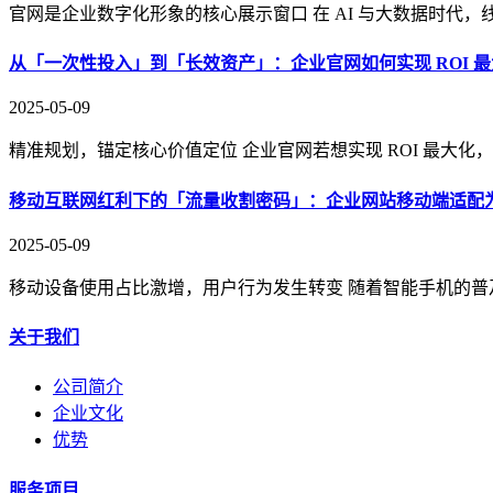
官网是企业数字化形象的核心展示窗口 在 AI 与大数据时代
从「一次性投入」到「长效资产」：企业官网如何实现 ROI 
2025-05-09
精准规划，锚定核心价值定位 企业官网若想实现 ROI 最大
移动互联网红利下的「流量收割密码」：企业网站移动端适配
2025-05-09
移动设备使用占比激增，用户行为发生转变 随着智能手机的普
关于我们
公司简介
企业文化
优势
服务项目