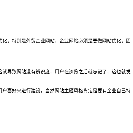
优化，特别是外贸企业网站，企业网站必须是要做网站优化，因
这就导致网站没有辨识度，用户在浏览之后就忘记了，这也就发
用户喜好来进行建设，当然网站主题风格肯定是要有企业自己特