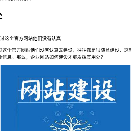
处
过这个官方网站他们没有认真
过这个官方网站他们没有认真去建设，往往都是很随意建设，这
业信息。那么，企业网站如何建设才能发挥其用处？