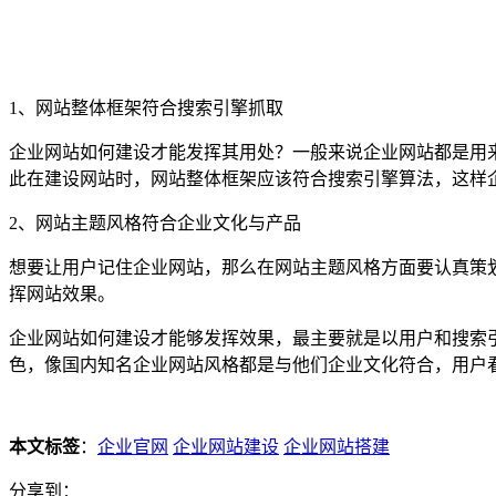
1、网站整体框架符合搜索引擎抓取
企业网站如何建设才能发挥其用处？一般来说企业网站都是用
此在建设网站时，网站整体框架应该符合搜索引擎算法，这样
2、网站主题风格符合企业文化与产品
想要让用户记住企业网站，那么在网站主题风格方面要认真策
挥网站效果。
企业网站如何建设才能够发挥效果，最主要就是以用户和搜索
色，像国内知名企业网站风格都是与他们企业文化符合，用户
本文标签
：
企业官网
企业网站建设
企业网站搭建
分享到：