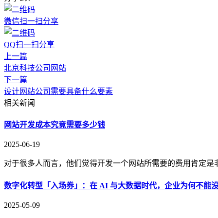
微信扫一扫分享
QQ扫一扫分享
上一篇
北京科技公司网站
下一篇
设计网站公司需要具备什么要素
相关新闻
网站开发成本究竟需要多少钱
2025-06-19
对于很多人而言，他们觉得开发一个网站所需要的费用肯定是
数字化转型「入场券」：在 AI 与大数据时代，企业为何不能
2025-05-09