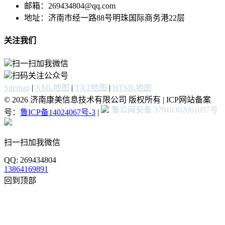
邮箱：269434804@qq.com
地址：济南市经一路88号明珠国际商务港22层
关注我们
扫一扫加我微信
扫码关注公众号
Sitemap
|
XML地图
|
TXT地图
|
HTML地图
© 2026 济南康美信息技术有限公司 版权所有 | ICP网站备案
鲁公网安备 37010302001057号
号：
鲁ICP备14024067号-3
|
扫一扫加我微信
QQ: 269434804
13864169891
回到顶部