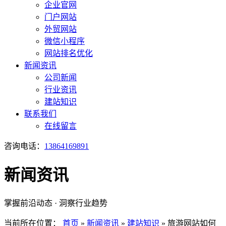
企业官网
门户网站
外贸网站
微信小程序
网站排名优化
新闻资讯
公司新闻
行业资讯
建站知识
联系我们
在线留言
咨询电话：
13864169891
新闻资讯
掌握前沿动态 · 洞察行业趋势
当前所在位置：
首页
»
新闻资讯
»
建站知识
»
旅游网站如何