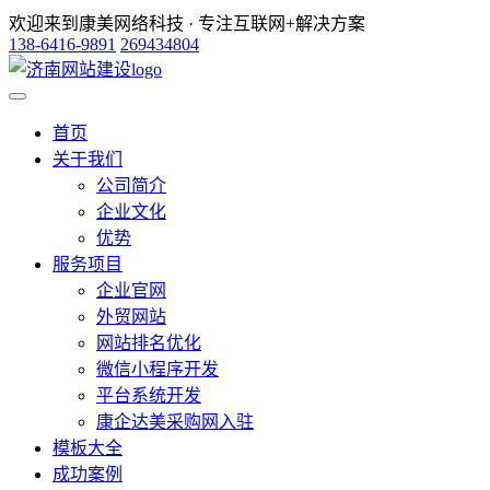
欢迎来到康美网络科技 · 专注互联网+解决方案
138-6416-9891
269434804
首页
关于我们
公司简介
企业文化
优势
服务项目
企业官网
外贸网站
网站排名优化
微信小程序开发
平台系统开发
康企达美采购网入驻
模板大全
成功案例