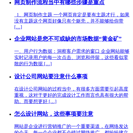
网页制作流程当中有哪些步骤是重点
1、网页制作主题 一个网页肯定是要有主题才行，如果
没有主题这个网页好像只有个躯壳，并不能够给你带
[…]
企业网站是您不可或缺的市场数据“黄金矿”
一、用户行为数据：洞察客户需求的窗口 企业网站能够
实时记录用户的每一次点击、浏览和停留，这些看似零
散的行为数据 […]
设计公司网站要注意什么事项
在设计公司网站的过程当中，有很多方面需要引起高度
重视，这对于更好的完成设计工作而言也具有很大的帮
助。而要想更好 […]
怎么设计网站，这些事项要注意
网站是企业进行营销推广的一个重要渠道，在网络发达
的今天，每一个企业都不会错过网络推广，都纷纷建立