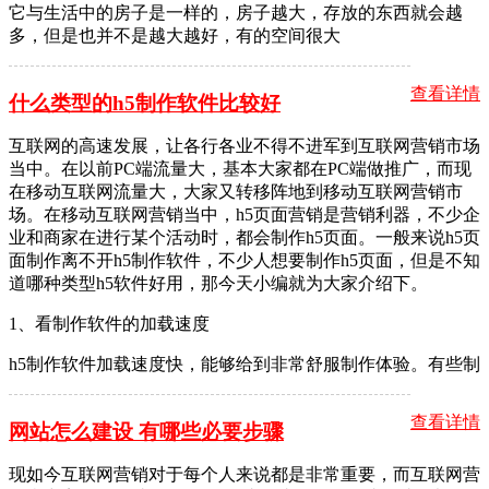
它与生活中的房子是一样的，房子越大，存放的东西就会越
多，但是也并不是越大越好，有的空间很大
查看详情
什么类型的h5制作软件比较好
互联网的高速发展，让各行各业不得不进军到互联网营销市场
当中。在以前PC端流量大，基本大家都在PC端做推广，而现
在移动互联网流量大，大家又转移阵地到移动互联网营销市
场。在移动互联网营销当中，h5页面营销是营销利器，不少企
业和商家在进行某个活动时，都会制作h5页面。一般来说h5页
面制作离不开h5制作软件，不少人想要制作h5页面，但是不知
道哪种类型h5软件好用，那今天小编就为大家介绍下。
1、看制作软件的加载速度
h5制作软件加载速度快，能够给到非常舒服制作体验。有些制
查看详情
网站怎么建设 有哪些必要步骤
现如今互联网营销对于每个人来说都是非常重要，而互联网营