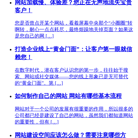
网站加载慢、体验差？您正在无声地流失宝贵
客户！
您是否曾点开某个网站，看着屏幕中央那个“小圈圈”转
啊转，耐心一点点耗尽，最终烦躁地关掉页面？如果这
是您自己的网 […]
打造企业线上“黄金门面”：让客户第一眼就信
赖您！
在数字时代，潜在客户认识您的第一步，往往始于搜
索、网站或社交媒体——您的线上形象已是无可替代
的“黄金门面”。第 […]
如何制作自己的网站 网站有哪些基本流程
网站对于一个公司的发展有很重要的作用，所以很多的
公司都已经是建设了自己的网站，虽然我们都知道网站
的重要性，但有 […]
网站建设空间应该怎么做？需要注意哪些方