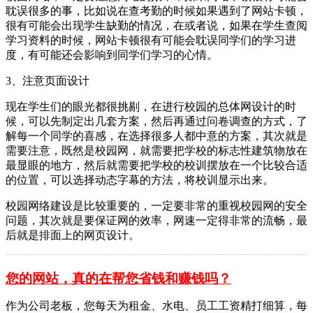
耽误很多的事，比如说在查考勤的时候如果遇到了网站卡顿，
很有可能会出现学生缺勤的情况，在或者说，如果在学生查阅
学习资料的时候，网站卡顿很有可能会耽误同学们的学习进
度，有可能还会影响到同学们学习的心情。
3、注意页面设计
现在学生们的眼光都很挑剔，在进行校园的总体网设计的时
候，可以先制定出几套方案，然后再通过问卷调查的方式，了
解每一个同学的喜感，在选择很多人都中意的方案，其次就是
需要注意，既然是校园网，就需要把学校的标志性建筑物放在
最显眼的地方，然后就需要把学校的校训摆放在一个比较合适
的位置，可以选择动态字幕的方法，将校训显示出来。
校园网络建设是比较重要的，一定要非常的重视校园网的安全
问题，其次就是要保证网的效率，网速一定得非常的流畅，最
后就是排面上的网页设计。
您的网站，真的在帮您省钱和赚钱吗？
作为公司老板，您每天为租金、水电、员工工资精打细算，每