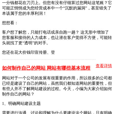
一分钱都花在刀刃上。但您有没有仔细算过您网站这笔账？它
可能正悄悄成为您经营成本中一个“沉默的漏洞”，甚至错失了
本该属于您的丰厚利润！
想想看：
客户想了解您，只能打电话或亲自跑一趟？ 这无形中增加了
您客服和接待的人力成本，也让潜在客户觉得不方便，可能转
头就找了更“透明”的对手。
您还在花大价钱印宣传册、登
查看详情
如何制作自己的网站 网站有哪些基本流程
网站对于一个公司的发展有很重要的作用，所以很多的公司都
已经是建设了自己的网站，虽然我们都知道网站的重要性，但
有些人并不了解网站建设的过程。今天，小编为大家介绍如何
制作自己的网站？
1、明确网站建设主题
需要进行沟通、讨论和理解为什么要建设这个网站，只有明确