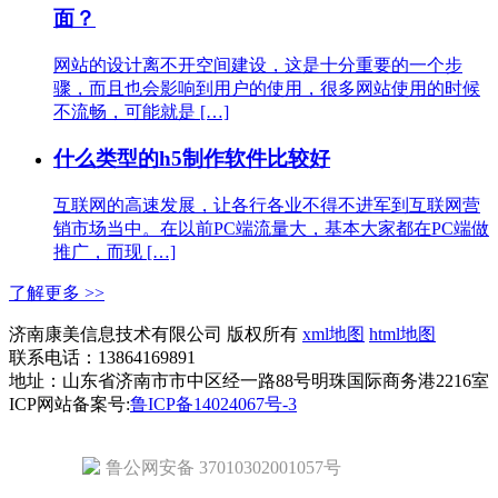
面？
网站的设计离不开空间建设，这是十分重要的一个步
骤，而且也会影响到用户的使用，很多网站使用的时候
不流畅，可能就是 […]
什么类型的h5制作软件比较好
互联网的高速发展，让各行各业不得不进军到互联网营
销市场当中。在以前PC端流量大，基本大家都在PC端做
推广，而现 […]
了解更多 >>
济南康美信息技术有限公司 版权所有
xml地图
html地图
联系电话：13864169891
地址：山东省济南市市中区经一路88号明珠国际商务港2216室
ICP网站备案号:
鲁ICP备14024067号-3
鲁公网安备 37010302001057号