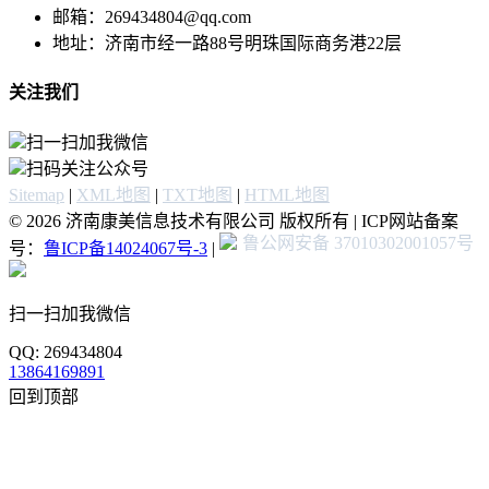
邮箱：269434804@qq.com
地址：济南市经一路88号明珠国际商务港22层
关注我们
扫一扫加我微信
扫码关注公众号
Sitemap
|
XML地图
|
TXT地图
|
HTML地图
© 2026 济南康美信息技术有限公司 版权所有 | ICP网站备案
鲁公网安备 37010302001057号
号：
鲁ICP备14024067号-3
|
扫一扫加我微信
QQ: 269434804
13864169891
回到顶部