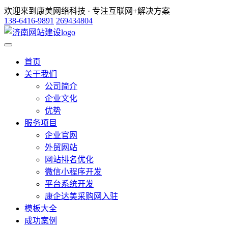
欢迎来到康美网络科技 · 专注互联网+解决方案
138-6416-9891
269434804
首页
关于我们
公司简介
企业文化
优势
服务项目
企业官网
外贸网站
网站排名优化
微信小程序开发
平台系统开发
康企达美采购网入驻
模板大全
成功案例