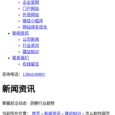
企业官网
门户网站
外贸网站
微信小程序
网站排名优化
新闻资讯
公司新闻
行业资讯
建站知识
联系我们
在线留言
咨询电话：
13864169891
新闻资讯
掌握前沿动态 · 洞察行业趋势
当前所在位置：
首页
»
新闻资讯
»
建站知识
»
怎么制作网页