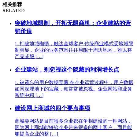
相关推荐
RELATED
突破地域限制，开拓无限商机：企业建站的营
销价值
1. 打破地域枷锁，触达全球客户 传统商业模式受地域限
制明显，企业的业务范围往往局限于周边地区，难以将
产品或服 […]
企业建站，别忽视这个隐藏的利润增长点
1. 被遗忘的用户数据宝藏 在企业运营过程中，用户数据
如同深埋地下的宝藏，却常常被忽视。企业网站和业务
系统中积 […]
建设网上商城的四个要点事项
商城类网站是目前很多企业都在争相建设的一种网站，
因为网上商城能够给企业带来很多的网上客户，而且能
够提高企业的整 […]