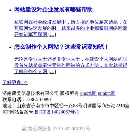
网站建设对企业发展有哪些帮助
互联网在社会经济发展中，所占据的地位越来越高，在
互联网快速发展的时，越来越多的企业都紧跟网络潮流
开始进军互联网 […]
怎么制作个人网站？这些常识要知晓！
无论是专业人士还是非专业人士，在建设个人网站的时
候首先就是需要注意制作网站的方式方法，其次就是得
了解制作个人网 […]
了解更多 >>
济南康美信息技术有限公司 版权所有
xml地图
html地图
联系电话：13864169891
地址：山东省济南市市中区经一路88号明珠国际商务港2216室
ICP网站备案号:
鲁ICP备14024067号-3
鲁公网安备 37010302001057号