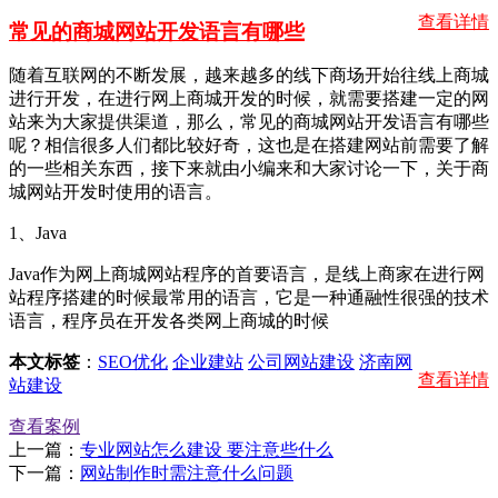
查看详情
常见的商城网站开发语言有哪些
随着互联网的不断发展，越来越多的线下商场开始往线上商城
进行开发，在进行网上商城开发的时候，就需要搭建一定的网
站来为大家提供渠道，那么，常见的商城网站开发语言有哪些
呢？相信很多人们都比较好奇，这也是在搭建网站前需要了解
的一些相关东西，接下来就由小编来和大家讨论一下，关于商
城网站开发时使用的语言。
1、Java
Java作为网上商城网站程序的首要语言，是线上商家在进行网
站程序搭建的时候最常用的语言，它是一种通融性很强的技术
语言，程序员在开发各类网上商城的时候
本文标签
：
SEO优化
企业建站
公司网站建设
济南网
查看详情
站建设
查看案例
上一篇：
专业网站怎么建设 要注意些什么
下一篇：
网站制作时需注意什么问题