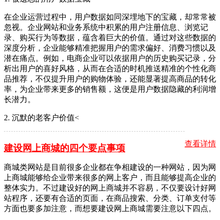
在企业运营过程中，用户数据如同深埋地下的宝藏，却常常被
忽视。企业网站和业务系统中积累的用户注册信息、浏览记
录、购买行为等数据，蕴含着巨大的价值。通过对这些数据的
深度分析，企业能够精准把握用户的需求偏好、消费习惯以及
潜在痛点。例如，电商企业可以依据用户的历史购买记录，分
析出用户的喜好风格，从而在合适的时机推送精准的个性化商
品推荐，不仅提升用户的购物体验，还能显著提高商品的转化
率，为企业带来更多的销售额，这便是用户数据隐藏的利润增
长潜力。
2. 沉默的老客户价值<
查看详情
建设网上商城的四个要点事项
商城类网站是目前很多企业都在争相建设的一种网站，因为网
上商城能够给企业带来很多的网上客户，而且能够提高企业的
整体实力。不过建设好的网上商城并不容易，不仅要设计好网
站程序，还要有合适的页面，在商品搜索、分类、订单支付等
方面也要多加注意，而想要建设网上商城需要注意以下四点。