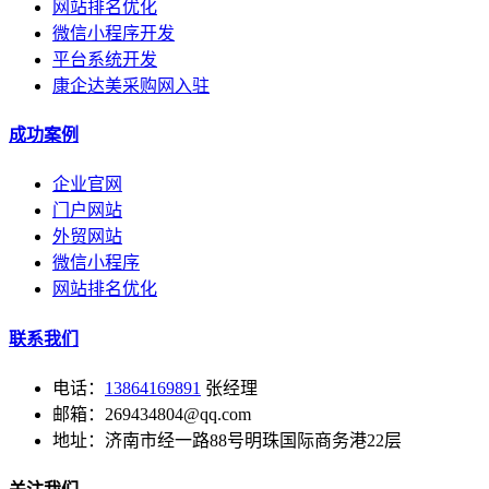
网站排名优化
微信小程序开发
平台系统开发
康企达美采购网入驻
成功案例
企业官网
门户网站
外贸网站
微信小程序
网站排名优化
联系我们
电话：
13864169891
张经理
邮箱：269434804@qq.com
地址：济南市经一路88号明珠国际商务港22层