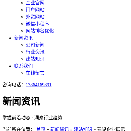
企业官网
门户网站
外贸网站
微信小程序
网站排名优化
新闻资讯
公司新闻
行业资讯
建站知识
联系我们
在线留言
咨询电话：
13864169891
新闻资讯
掌握前沿动态 · 洞察行业趋势
当前所在位置：
首页
»
新闻资讯
»
建站知识
»
建设企业展示