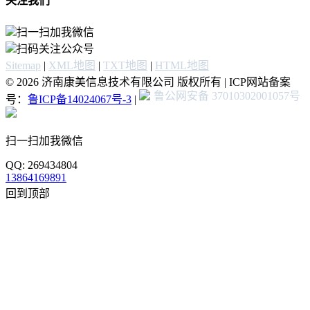
关注我们
扫一扫加我微信
扫码关注公众号
Sitemap
|
XML地图
|
TXT地图
|
HTML地图
© 2026 济南康美信息技术有限公司 版权所有 | ICP网站备案
鲁公网安备 37010302001057号
号：
鲁ICP备14024067号-3
|
扫一扫加我微信
QQ: 269434804
13864169891
回到顶部