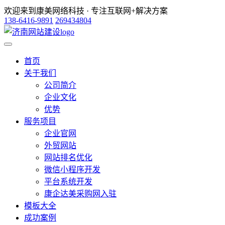
欢迎来到康美网络科技 · 专注互联网+解决方案
138-6416-9891
269434804
首页
关于我们
公司简介
企业文化
优势
服务项目
企业官网
外贸网站
网站排名优化
微信小程序开发
平台系统开发
康企达美采购网入驻
模板大全
成功案例