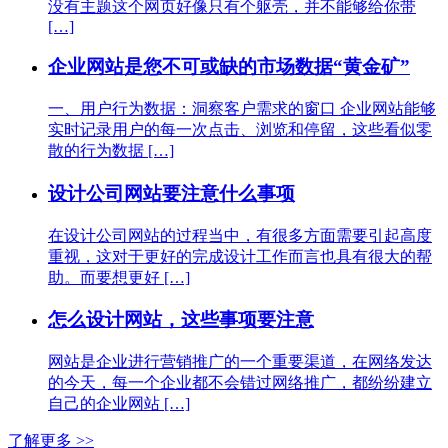
没有主题这个网页好像只有个躯壳，并不能够给你带
[…]
企业网站是您不可或缺的市场数据“黄金矿”
一、用户行为数据：洞察客户需求的窗口 企业网站能够
实时记录用户的每一次点击、浏览和停留，这些看似零
散的行为数据 […]
设计公司网站要注意什么事项
在设计公司网站的过程当中，有很多方面需要引起高度
重视，这对于更好的完成设计工作而言也具有很大的帮
助。而要想更好 […]
怎么设计网站，这些事项要注意
网站是企业进行营销推广的一个重要渠道，在网络发达
的今天，每一个企业都不会错过网络推广，都纷纷建立
自己的企业网站 […]
了解更多 >>