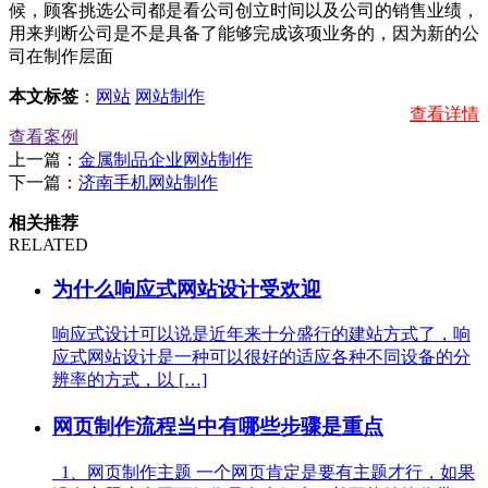
候，顾客挑选公司都是看公司创立时间以及公司的销售业绩，
用来判断公司是不是具备了能够完成该项业务的，因为新的公
司在制作层面
本文标签
：
网站
网站制作
查看详情
查看案例
上一篇：
金属制品企业网站制作
下一篇：
济南手机网站制作
相关推荐
RELATED
为什么响应式网站设计受欢迎
响应式设计可以说是近年来十分盛行的建站方式了，响
应式网站设计是一种可以很好的适应各种不同设备的分
辨率的方式，以 […]
网页制作流程当中有哪些步骤是重点
1、网页制作主题 一个网页肯定是要有主题才行，如果