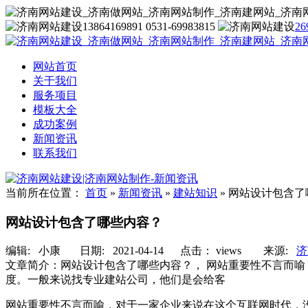
13864169891 0531-69983815
26
网站首页
关于我们
服务项目
模板大全
成功案例
新闻资讯
联系我们
当前所在位置：
首页
»
新闻资讯
»
建站知识
»
网站设计包含了
网站设计包含了哪些内容？
编辑:
小康
日期: 2021-04-14 点击：
views
来源:
济
文章简介：
网站设计包含了哪些内容？， 网站重要性不言而
度。一般来说找专业建站公司，他们是会给客
网站重要性不言而喻，对于一家企业来说在这个互联网时代，