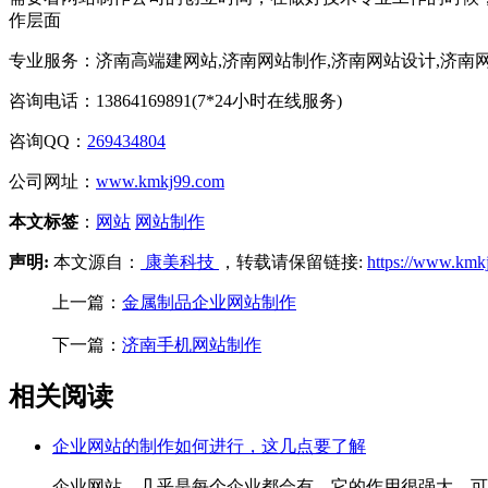
作层面
专业服务：济南高端建网站,济南网站制作,济南网站设计,济南
咨询电话：13864169891(7*24小时在线服务)
咨询QQ：
269434804
公司网址：
www.kmkj99.com
本文标签
：
网站
网站制作
声明:
本文源自：
康美科技
，转载请保留链接:
https://www.kmk
上一篇：
金属制品企业网站制作
下一篇：
济南手机网站制作
相关阅读
企业网站的制作如何进行，这几点要了解
企业网站，几乎是每个企业都会有，它的作用很强大，可