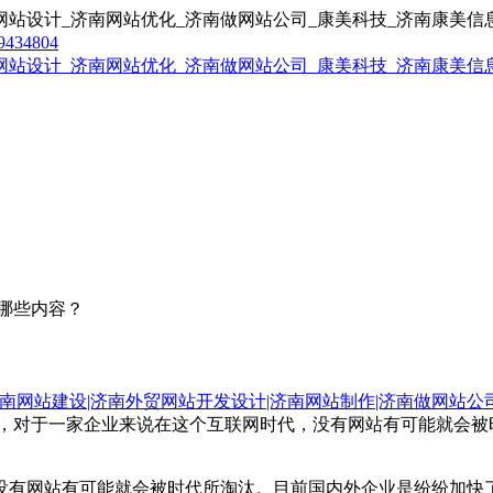
9434804
哪些内容？
南网站建设|济南外贸网站开发设计|济南网站制作|济南做网站公
喻，对于一家企业来说在这个互联网时代，没有网站有可能就会
没有网站有可能就会被时代所淘汰。目前国内外企业是纷纷加快