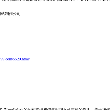
网站制作公司
j99.com/5529.html/
以对一个企业的运营管理和销售起到不可或缺的作用。关于如何