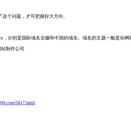
了这个问题，才可把握好大方向。
.cn，分别是国际域名后缀和中国的域名。域名的主题一般是你
网站制作公司
j99.com/5817.html/