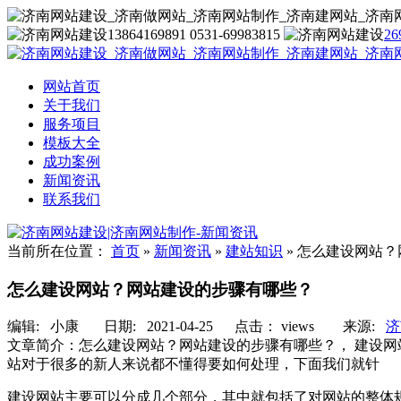
13864169891 0531-69983815
26
网站首页
关于我们
服务项目
模板大全
成功案例
新闻资讯
联系我们
当前所在位置：
首页
»
新闻资讯
»
建站知识
»
怎么建设网站？
怎么建设网站？网站建设的步骤有哪些？
编辑:
小康
日期: 2021-04-25 点击：
views
来源:
济
文章简介：
怎么建设网站？网站建设的步骤有哪些？， 建设
站对于很多的新人来说都不懂得要如何处理，下面我们就针
建设网站主要可以分成几个部分，其中就包括了对网站的整体