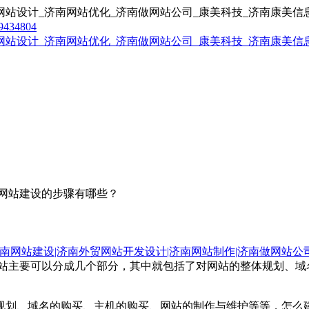
9434804
网站建设的步骤有哪些？
南网站建设|济南外贸网站开发设计|济南网站制作|济南做网站公
网站主要可以分成几个部分，其中就包括了对网站的整体规划、
规划、域名的购买、主机的购买、网站的制作与维护等等，怎么