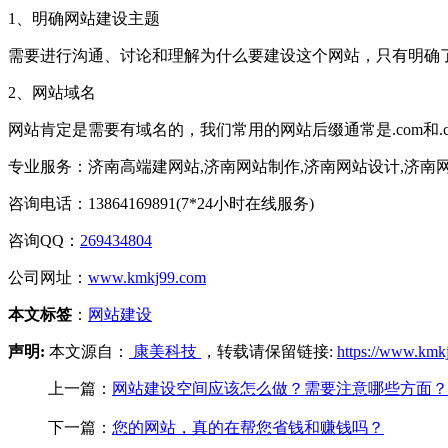
1、明确网站建设主题
需要进行沟通、讨论和理解为什么要建设这个网站，只有明确
2、网站域名
网站肯定是需要有域名的，我们常用的网站后缀通常是.com和
专业服务：济南高端建网站,济南网站制作,济南网站设计,济南
咨询电话：13864169891(7*24小时在线服务)
咨询QQ：
269434804
公司网址：
www.kmkj99.com
本文标签
：
网站建设
声明:
本文源自：
康美科技
，转载请保留链接:
https://www.kmk
上一篇：
网站建设空间应该怎么做？需要注意哪些方面？
下一篇：
您的网站，真的在帮您省钱和赚钱吗？