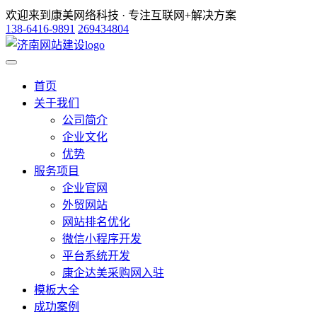
欢迎来到康美网络科技 · 专注互联网+解决方案
138-6416-9891
269434804
首页
关于我们
公司简介
企业文化
优势
服务项目
企业官网
外贸网站
网站排名优化
微信小程序开发
平台系统开发
康企达美采购网入驻
模板大全
成功案例