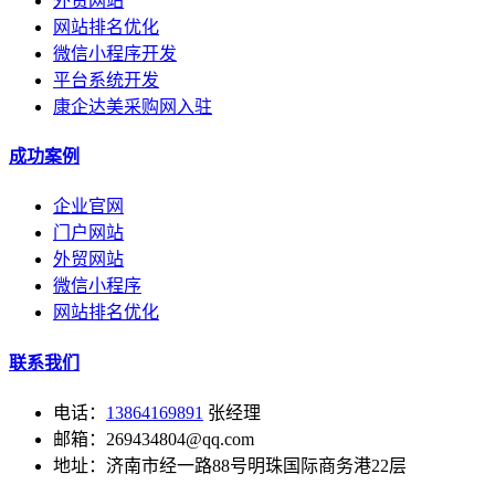
外贸网站
网站排名优化
微信小程序开发
平台系统开发
康企达美采购网入驻
成功案例
企业官网
门户网站
外贸网站
微信小程序
网站排名优化
联系我们
电话：
13864169891
张经理
邮箱：269434804@qq.com
地址：济南市经一路88号明珠国际商务港22层