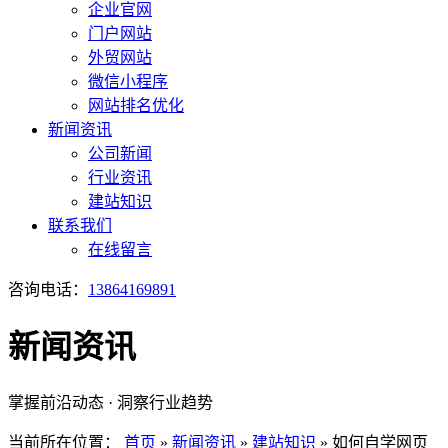
企业官网
门户网站
外贸网站
微信小程序
网站排名优化
新闻资讯
公司新闻
行业资讯
建站知识
联系我们
在线留言
咨询电话：
13864169891
新闻资讯
掌握前沿动态 · 洞察行业趋势
当前所在位置：
首页
»
新闻资讯
»
建站知识
»
如何自学网页