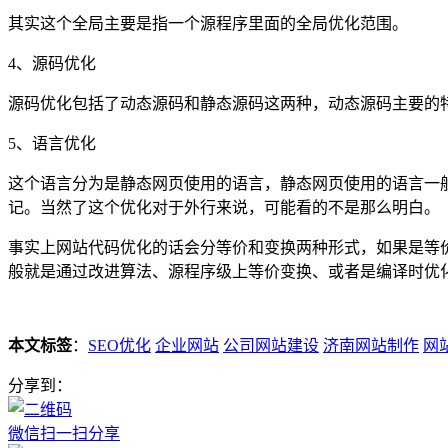
其实这个全局主要是指一个源程序里面的全局优化范围。
4、源码优化
源码优化包括了动态源码和静态源码这两种，动态源码主要的特点
5、语言优化
这个语言分为是静态网页使用的语言，静态网页使用的语言一般有H
记。当然了这个优化对于外行来说，可能看的不是那么明白。
事实上网站代码优化的话会分等价和变换两种形式，如果是等
般就是通过改进算法、源程序级上等价变换、或者是编译时优
本文标签
：
SEO优化
企业网站
公司网站建设
济南网站制作
网
分享到：
微信扫一扫分享