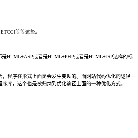
TCGI等等这些。
L+ASP或者是HTML+PHP或者是HTML+JSP这样的标
话，程序在形式上面是会发生变动的。而网站代码优化的途径一
程序库，这个也是被归纳到优化途径上面的一种优化方式。