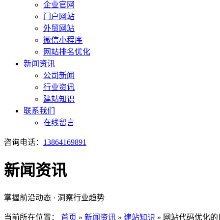
企业官网
门户网站
外贸网站
微信小程序
网站排名优化
新闻资讯
公司新闻
行业资讯
建站知识
联系我们
在线留言
咨询电话：
13864169891
新闻资讯
掌握前沿动态 · 洞察行业趋势
当前所在位置：
首页
»
新闻资讯
»
建站知识
»
网站代码优化的