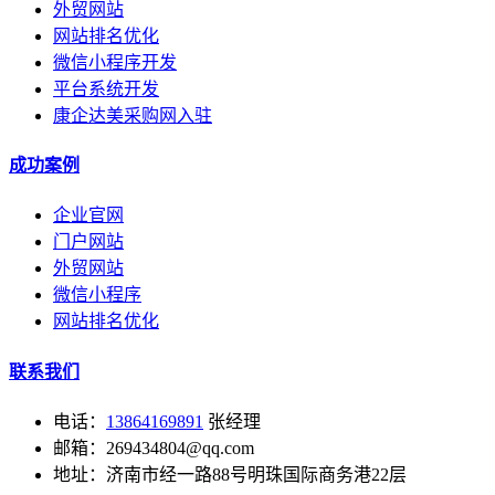
外贸网站
网站排名优化
微信小程序开发
平台系统开发
康企达美采购网入驻
成功案例
企业官网
门户网站
外贸网站
微信小程序
网站排名优化
联系我们
电话：
13864169891
张经理
邮箱：269434804@qq.com
地址：济南市经一路88号明珠国际商务港22层