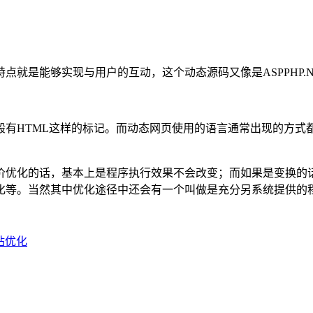
就是能够实现与用户的互动，这个动态源码又像是ASPPHP.NE
TML这样的标记。而动态网页使用的语言通常出现的方式都是HTM
价优化的话，基本上是程序执行效果不会改变；而如果是变换的
化等。当然其中优化途径中还会有一个叫做是充分另系统提供的
站优化