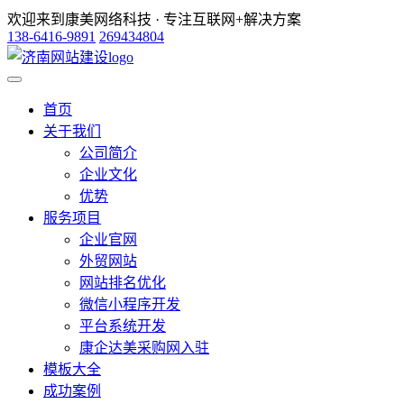
欢迎来到康美网络科技 · 专注互联网+解决方案
138-6416-9891
269434804
首页
关于我们
公司简介
企业文化
优势
服务项目
企业官网
外贸网站
网站排名优化
微信小程序开发
平台系统开发
康企达美采购网入驻
模板大全
成功案例