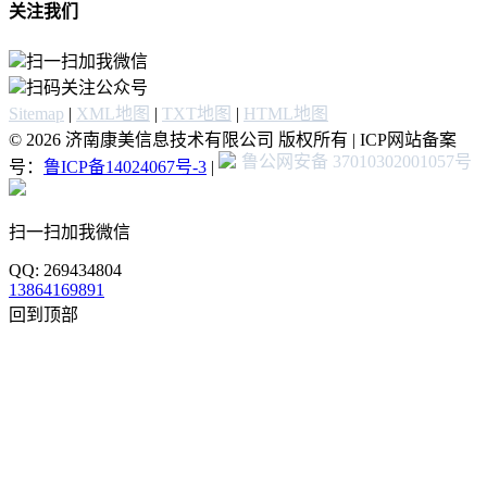
关注我们
扫一扫加我微信
扫码关注公众号
Sitemap
|
XML地图
|
TXT地图
|
HTML地图
© 2026 济南康美信息技术有限公司 版权所有 | ICP网站备案
鲁公网安备 37010302001057号
号：
鲁ICP备14024067号-3
|
扫一扫加我微信
QQ: 269434804
13864169891
回到顶部