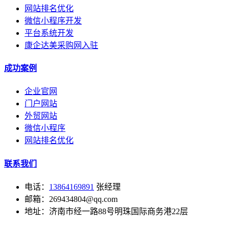
网站排名优化
微信小程序开发
平台系统开发
康企达美采购网入驻
成功案例
企业官网
门户网站
外贸网站
微信小程序
网站排名优化
联系我们
电话：
13864169891
张经理
邮箱：269434804@qq.com
地址：济南市经一路88号明珠国际商务港22层