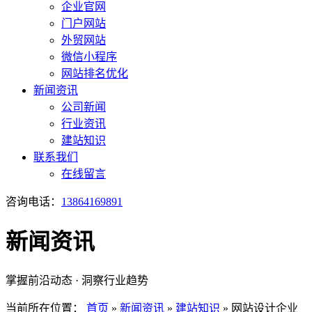
企业官网
门户网站
外贸网站
微信小程序
网站排名优化
新闻资讯
公司新闻
行业资讯
建站知识
联系我们
在线留言
咨询电话：
13864169891
新闻资讯
掌握前沿动态 · 洞察行业趋势
当前所在位置：
首页
»
新闻资讯
»
建站知识
»
网站设计企业