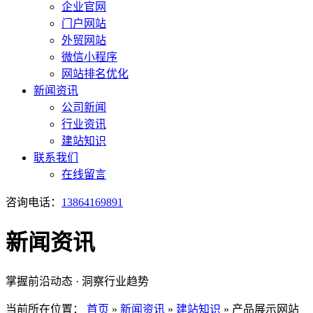
企业官网
门户网站
外贸网站
微信小程序
网站排名优化
新闻资讯
公司新闻
行业资讯
建站知识
联系我们
在线留言
咨询电话：
13864169891
新闻资讯
掌握前沿动态 · 洞察行业趋势
当前所在位置：
首页
»
新闻资讯
»
建站知识
»
产品展示网站