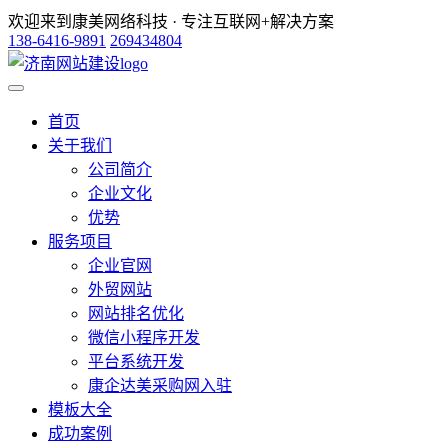
欢迎来到康美网络科技 · 专注互联网+解决方案
138-6416-9891
269434804
首页
关于我们
公司简介
企业文化
优势
服务项目
企业官网
外贸网站
网站排名优化
微信小程序开发
平台系统开发
康企达美采购网入驻
模板大全
成功案例