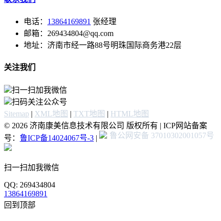
电话：
13864169891
张经理
邮箱：269434804@qq.com
地址：济南市经一路88号明珠国际商务港22层
关注我们
扫一扫加我微信
扫码关注公众号
Sitemap
|
XML地图
|
TXT地图
|
HTML地图
© 2026 济南康美信息技术有限公司 版权所有 | ICP网站备案
鲁公网安备 37010302001057号
号：
鲁ICP备14024067号-3
|
扫一扫加我微信
QQ: 269434804
13864169891
回到顶部