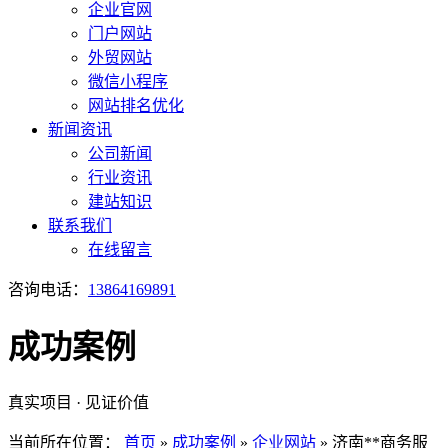
企业官网
门户网站
外贸网站
微信小程序
网站排名优化
新闻资讯
公司新闻
行业资讯
建站知识
联系我们
在线留言
咨询电话：
13864169891
成功案例
真实项目 · 见证价值
当前所在位置：
首页
»
成功案例
»
企业网站
»
济南**商务服