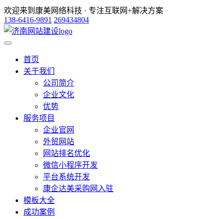
欢迎来到康美网络科技 · 专注互联网+解决方案
138-6416-9891
269434804
首页
关于我们
公司简介
企业文化
优势
服务项目
企业官网
外贸网站
网站排名优化
微信小程序开发
平台系统开发
康企达美采购网入驻
模板大全
成功案例