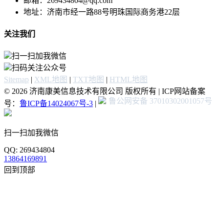
邮箱：269434804@qq.com
地址：济南市经一路88号明珠国际商务港22层
关注我们
扫一扫加我微信
扫码关注公众号
Sitemap
|
XML地图
|
TXT地图
|
HTML地图
© 2026 济南康美信息技术有限公司 版权所有 | ICP网站备案
鲁公网安备 37010302001057号
号：
鲁ICP备14024067号-3
|
扫一扫加我微信
QQ: 269434804
13864169891
回到顶部