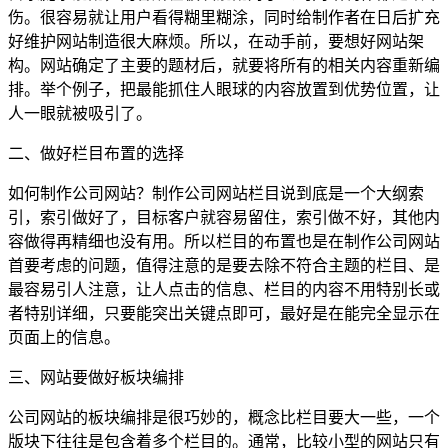
伤。很容易就让用户看得糊里糊涂，同时给制作者在日后扩充
好维护网站制造很大麻烦。所以，在动手前，要想好网站架
构。网站确定了主要的题材后，就要将所有的相关内容重新编
排。举个例子，把最能抓住人眼球的内容放置到优势位置，让
人一眼就被吸引了。
二、做好栏目布置的选择
如何制作公司网站？制作公司网站栏目说到底是一个大纲索
引，索引做好了，目标客户就容易留住，索引做不好，其他内
容做得再精细也没有用。所以栏目的布置也是在制作公司网站
首要考虑的问题，值得注意的是要去除不符合主题的栏目、是
最容易引人注意，让人点击的信息、栏目的内容不用特别长或
者特别详细，只要能突出关键点即可，最好是在能完全显示在
页面上的信息。
三、网站要做好板块编排
公司网站的板块编排是很巧妙的，概念比栏目要大一些，一个
版块下往往是包含着多个栏目的。通常，比较小型的网站只有