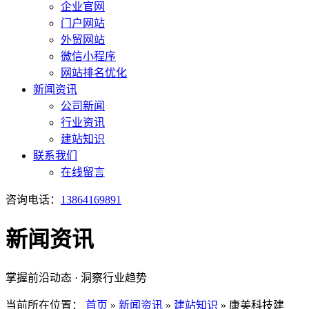
企业官网
门户网站
外贸网站
微信小程序
网站排名优化
新闻资讯
公司新闻
行业资讯
建站知识
联系我们
在线留言
咨询电话：
13864169891
新闻资讯
掌握前沿动态 · 洞察行业趋势
当前所在位置：
首页
»
新闻资讯
»
建站知识
»
康美科技建