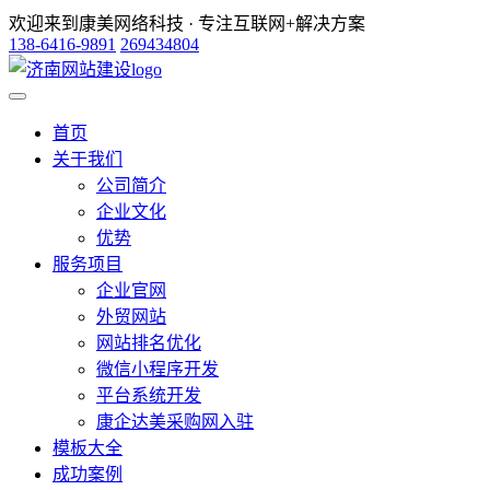
欢迎来到康美网络科技 · 专注互联网+解决方案
138-6416-9891
269434804
首页
关于我们
公司简介
企业文化
优势
服务项目
企业官网
外贸网站
网站排名优化
微信小程序开发
平台系统开发
康企达美采购网入驻
模板大全
成功案例