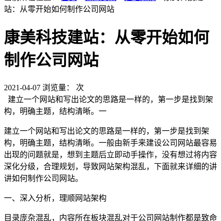
站：从零开始如何制作公司网站
康美科技建站：从零开始如何
制作公司网站
2021-04-07
浏览量：
次
建立一个网站和写出论文的思路是一样的，第一步是找到架
构，明确主题，结构清晰。一
建立一个网站和写出论文的思路是一样的，第一步是找到架
构，明确主题，结构清晰。一般由新手来建设公司网站最容易
出现的问题就是，想到主题后立即动手操作，没有想过将内容
深化分级，合理规划，导致网站架构混乱，下面就来详细的讲
讲如何制作公司网站。
一、深入分析，理顺网站架构
目录庞杂混乱，内容所在板块混乱对于公司网站制作都是致命