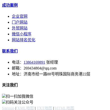
成功案例
企业官网
门户网站
外贸网站
微信小程序
网站排名优化
联系我们
电话：
13864169891
张经理
邮箱：269434804@qq.com
地址：济南市经一路88号明珠国际商务港22层
关注我们
扫一扫加我微信
扫码关注公众号
Sitemap
|
XML地图
|
TXT地图
|
HTML地图