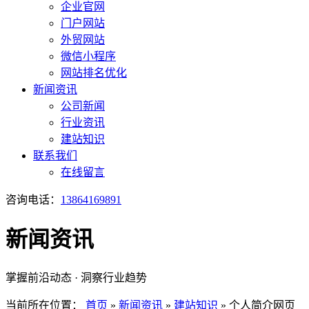
企业官网
门户网站
外贸网站
微信小程序
网站排名优化
新闻资讯
公司新闻
行业资讯
建站知识
联系我们
在线留言
咨询电话：
13864169891
新闻资讯
掌握前沿动态 · 洞察行业趋势
当前所在位置：
首页
»
新闻资讯
»
建站知识
»
个人简介网页