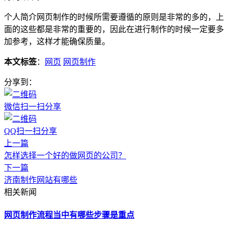
个人简介网页制作的时候所需要遵循的原则是非常的多的，上
面的这些都是非常的重要的，因此在进行制作的时候一定要多
加参考，这样才能确保质量。
本文标签
：
网页
网页制作
分享到：
微信扫一扫分享
QQ扫一扫分享
上一篇
怎样选择一个好的做网页的公司？
下一篇
济南制作网站有哪些
相关新闻
网页制作流程当中有哪些步骤是重点