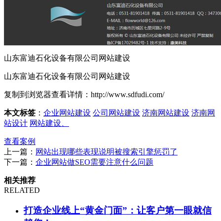
山东富迪石化设备有限公司网站建设
山东富迪石化设备有限公司网站建设
复制到浏览器查看详情
：http://www.sdfudi.com/
本文标签
：
企业网站建设
公司网站建设
济南网站建设
济南网
站设计
网站建设、
查看案例
上一篇：
网站出现哪些表现说明被搜索引擎惩罚了
下一篇：
企业网站做SEO需要注意什么问题
相关推荐
RELATED
打造企业线上“黄金门面”：让客户第一眼就信