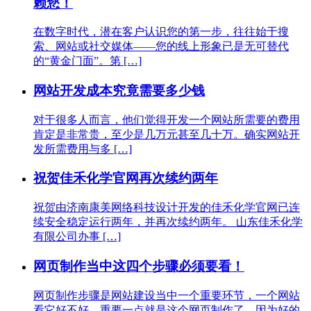
赖您！
在数字时代，潜在客户认识您的第一步，往往始于搜
索、网站或社交媒体——您的线上形象已是无可替代
的“黄金门面”。第 […]
网站开发成本究竟需要多少钱
对于很多人而言，他们觉得开发一个网站所需要的费用
肯定是非常贵，至少是几万元甚至几十万。确实网站开
发所需费用与多 […]
祝贺佳禾化学官网再次续约两年
祝贺由济南康美网络科技设计开发的佳禾化学官网已连
续安全稳定运行两年，并再次续约两年。 山东佳禾化学
有限公司办事 […]
网页制作当中这四个步骤必须要看！
网页制作步骤是网站建设当中一个重要环节，一个网站
看它好不好，重要一点就是这个网页制作了。因为好的