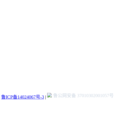
鲁公网安备 37010302001057号
：
鲁ICP备14024067号-3
|