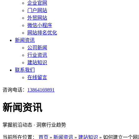
企业官网
门户网站
外贸网站
微信小程序
网站排名优化
新闻资讯
公司新闻
行业资讯
建站知识
联系我们
在线留言
咨询电话：
13864169891
新闻资讯
掌握前沿动态 · 洞察行业趋势
当前所在位置：
首页
»
新闻资讯
»
建站知识
»
如何建立一个网