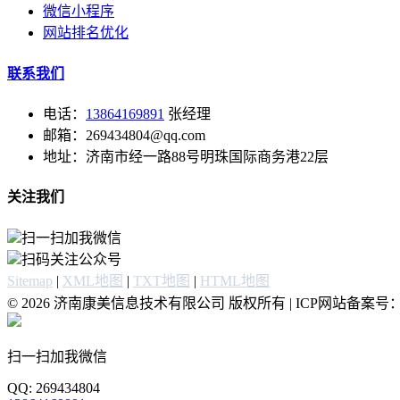
微信小程序
网站排名优化
联系我们
电话：
13864169891
张经理
邮箱：269434804@qq.com
地址：济南市经一路88号明珠国际商务港22层
关注我们
扫一扫加我微信
扫码关注公众号
Sitemap
|
XML地图
|
TXT地图
|
HTML地图
© 2026 济南康美信息技术有限公司 版权所有 | ICP网站备案号
扫一扫加我微信
QQ: 269434804