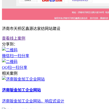
济南市天桥区鑫源达家纺网站建设
查看线上案例
分享到：
微信扫一扫分享
QQ扫一扫分享
相关案例
济南钣金加工企业网站
济南钣金加工企业网站，响应式设计