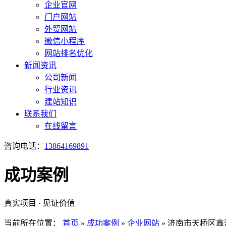
企业官网
门户网站
外贸网站
微信小程序
网站排名优化
新闻资讯
公司新闻
行业资讯
建站知识
联系我们
在线留言
咨询电话：
13864169891
成功案例
真实项目 · 见证价值
当前所在位置：
首页
»
成功案例
»
企业网站
»
济南市天桥区鑫