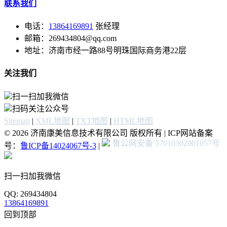
联系我们
电话：
13864169891
张经理
邮箱：269434804@qq.com
地址：济南市经一路88号明珠国际商务港22层
关注我们
扫一扫加我微信
扫码关注公众号
Sitemap
|
XML地图
|
TXT地图
|
HTML地图
© 2026 济南康美信息技术有限公司 版权所有 | ICP网站备案
鲁公网安备 37010302001057号
号：
鲁ICP备14024067号-3
|
扫一扫加我微信
QQ: 269434804
13864169891
回到顶部