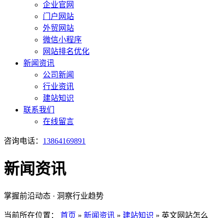
企业官网
门户网站
外贸网站
微信小程序
网站排名优化
新闻资讯
公司新闻
行业资讯
建站知识
联系我们
在线留言
咨询电话：
13864169891
新闻资讯
掌握前沿动态 · 洞察行业趋势
当前所在位置：
首页
»
新闻资讯
»
建站知识
»
英文网站怎么