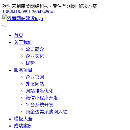
欢迎来到康美网络科技 · 专注互联网+解决方案
138-6416-9891
269434804
首页
关于我们
公司简介
企业文化
优势
服务项目
企业官网
外贸网站
网站排名优化
微信小程序开发
平台系统开发
康企达美采购网入驻
模板大全
成功案例