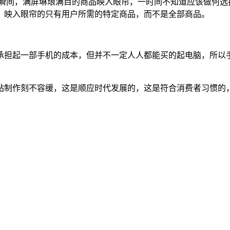
一瞬间，满屏琳琅满目的商品映入眼帘，一时间不知道应该做何选
，映入眼帘的只有用户所需的特定商品，而不是全部商品。
承担起一部手机的成本，但并不一定人人都能买的起电脑，所以
站制作刻不容缓，这是顺应时代发展的，这是符合消费者习惯的