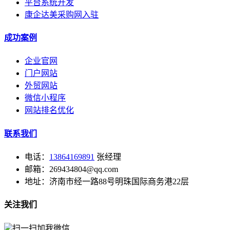
平台系统开发
康企达美采购网入驻
成功案例
企业官网
门户网站
外贸网站
微信小程序
网站排名优化
联系我们
电话：
13864169891
张经理
邮箱：269434804@qq.com
地址：济南市经一路88号明珠国际商务港22层
关注我们
扫一扫加我微信