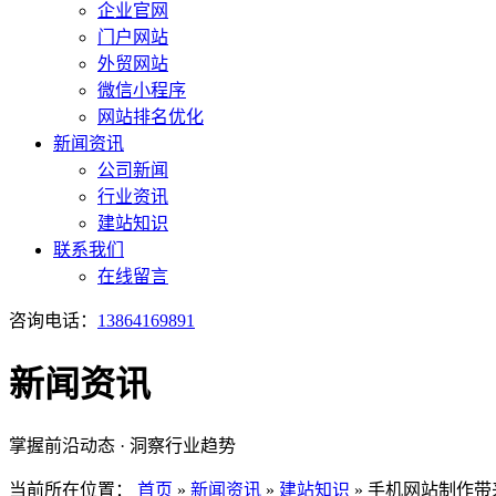
企业官网
门户网站
外贸网站
微信小程序
网站排名优化
新闻资讯
公司新闻
行业资讯
建站知识
联系我们
在线留言
咨询电话：
13864169891
新闻资讯
掌握前沿动态 · 洞察行业趋势
当前所在位置：
首页
»
新闻资讯
»
建站知识
»
手机网站制作带