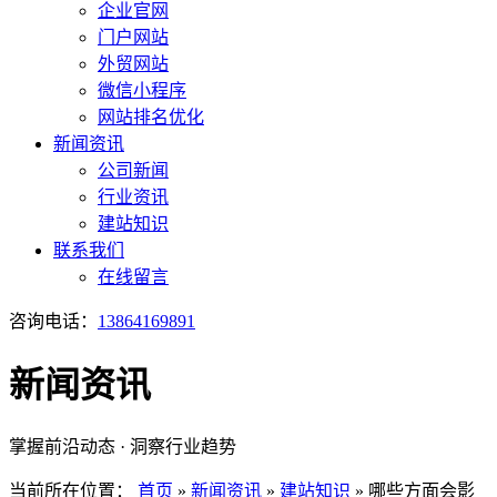
企业官网
门户网站
外贸网站
微信小程序
网站排名优化
新闻资讯
公司新闻
行业资讯
建站知识
联系我们
在线留言
咨询电话：
13864169891
新闻资讯
掌握前沿动态 · 洞察行业趋势
当前所在位置：
首页
»
新闻资讯
»
建站知识
»
哪些方面会影