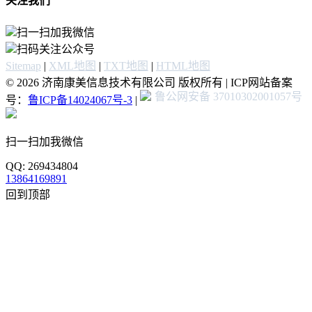
关注我们
扫一扫加我微信
扫码关注公众号
Sitemap
|
XML地图
|
TXT地图
|
HTML地图
© 2026 济南康美信息技术有限公司 版权所有 | ICP网站备案
鲁公网安备 37010302001057号
号：
鲁ICP备14024067号-3
|
扫一扫加我微信
QQ: 269434804
13864169891
回到顶部