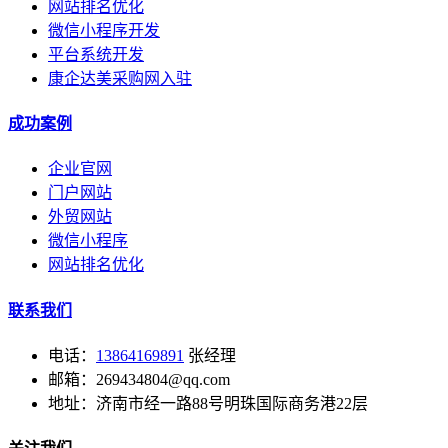
网站排名优化
微信小程序开发
平台系统开发
康企达美采购网入驻
成功案例
企业官网
门户网站
外贸网站
微信小程序
网站排名优化
联系我们
电话：
13864169891
张经理
邮箱：269434804@qq.com
地址：济南市经一路88号明珠国际商务港22层