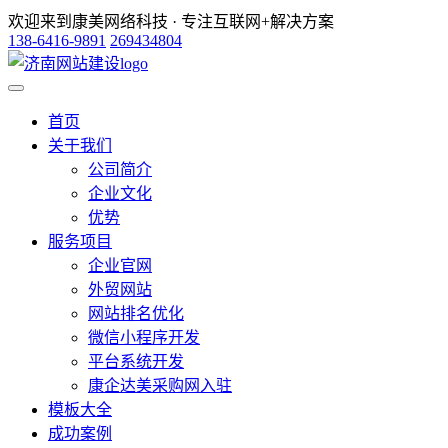
欢迎来到康美网络科技 · 专注互联网+解决方案
138-6416-9891
269434804
首页
关于我们
公司简介
企业文化
优势
服务项目
企业官网
外贸网站
网站排名优化
微信小程序开发
平台系统开发
康企达美采购网入驻
模板大全
成功案例