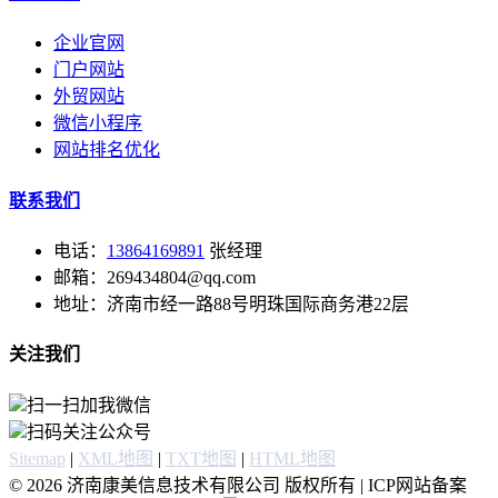
企业官网
门户网站
外贸网站
微信小程序
网站排名优化
联系我们
电话：
13864169891
张经理
邮箱：269434804@qq.com
地址：济南市经一路88号明珠国际商务港22层
关注我们
扫一扫加我微信
扫码关注公众号
Sitemap
|
XML地图
|
TXT地图
|
HTML地图
© 2026 济南康美信息技术有限公司 版权所有 | ICP网站备案