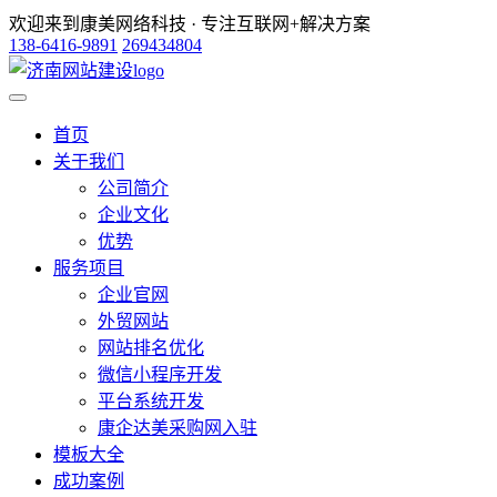
欢迎来到康美网络科技 · 专注互联网+解决方案
138-6416-9891
269434804
首页
关于我们
公司简介
企业文化
优势
服务项目
企业官网
外贸网站
网站排名优化
微信小程序开发
平台系统开发
康企达美采购网入驻
模板大全
成功案例