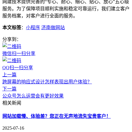
网建技术提供完善的“专心、耐心、细心、贴心、放心”五心级
服务。为了保障项目顺利实施和稳定可靠运行，我们建立客户
服务档案，对客户进行全面的服务。
本文标签
：
小程序
济南做网站
分享到：
微信扫一扫分享
QQ扫一扫分享
上一篇
跨屏幕的响应式设计怎样表现出用户体验？
下一篇
公众号怎么运营会有更好效果
相关新闻
网站加载慢、体验差？您正在无声地流失宝贵客户！
2025-07-16