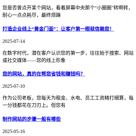
您是否曾点开某个网站，看着屏幕中央那个“小圈圈”转啊转，
耐心一点点耗尽，最终烦躁
打造企业线上“黄金门面”：让客户第一眼就信赖您！
2025-07-14
在数字时代，潜在客户认识您的第一步，往往始于搜索、网站
或社交媒体——您的线上形象
您的网站，真的在帮您省钱和赚钱吗？
2025-07-10
作为公司老板，您每天为租金、水电、员工工资精打细算，每
一分钱都花在刀刃上。但您有
制作网站的步骤一般有哪些
2025-05-16