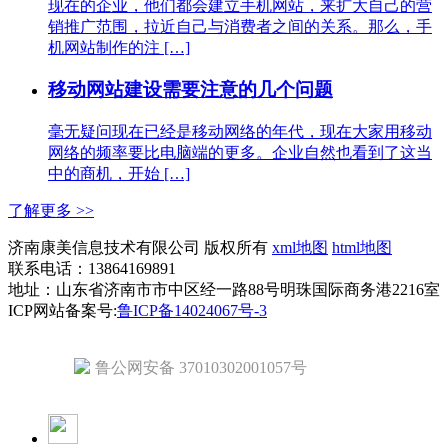
现在的企业，他们都会建立手机网站，来扩大自己的营
销推广范围，拉近自己与消费者之间的关系。那么，手
机网站制作的注 […]
移动网站建设需要注意的几个问题
毫无疑问现在已经是移动网络的年代，现在大家用移动
网络的频率要比电脑端的更多。企业自然也看到了这当
中的商机，开始 […]
了解更多 >>
济南康美信息技术有限公司 版权所有
xml地图
html地图
联系电话：13864169891
地址：山东省济南市市中区经一路88号明珠国际商务港2216室
ICP网站备案号:
鲁ICP备14024067号-3
鲁公网安备 37010302001057号