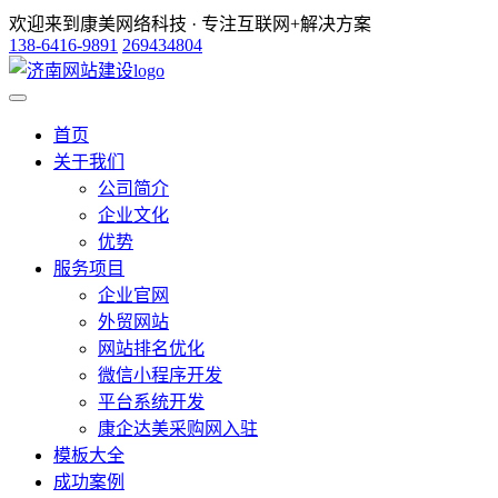
欢迎来到康美网络科技 · 专注互联网+解决方案
138-6416-9891
269434804
首页
关于我们
公司简介
企业文化
优势
服务项目
企业官网
外贸网站
网站排名优化
微信小程序开发
平台系统开发
康企达美采购网入驻
模板大全
成功案例