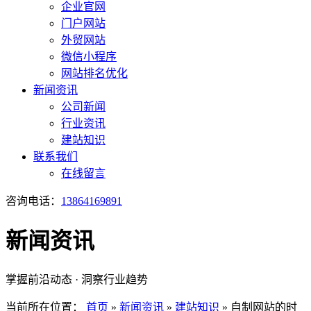
企业官网
门户网站
外贸网站
微信小程序
网站排名优化
新闻资讯
公司新闻
行业资讯
建站知识
联系我们
在线留言
咨询电话：
13864169891
新闻资讯
掌握前沿动态 · 洞察行业趋势
当前所在位置：
首页
»
新闻资讯
»
建站知识
»
自制网站的时