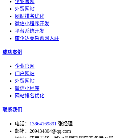
企业官网
外贸网站
网站排名优化
微信小程序开发
平台系统开发
康企达美采购网入驻
成功案例
企业官网
门户网站
外贸网站
微信小程序
网站排名优化
联系我们
电话：
13864169891
张经理
邮箱：269434804@qq.com