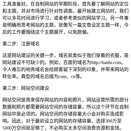
工具准备好。在自制网站的早期阶段，首先要了解网站的定位
和主题，并对市场进行针对性调查。最开始建立网站时，我们
可以多花时间进行学习，或者参考类似的网站学习。另一件事
是明确地思考网站的主题，就像写一篇文章设定主题一样，今
后的工作要围绕这个主题展开，以免跑偏。
第二步：注册域名
这是网站建设的关键一步，域名就类似于我们穿着的衣服，是
网站建设不可缺少的。例如，百度的域名为http://baidu.com。
令人难忘的响亮域名会给顾客留下深刻的印象，并带来网站的
转化率。典型的域名后缀为com、cn等。
第三步：网站空间建设
网站空间是用来保存网站的内容和照片，网站运营所需的部分
数据和照片都需要网站空间的存储容量，所以这个环节在自制
网站中是必须的。网站空间的存储容量大小会对购买造成影
响。因此，对于最初设立的网站的存储容量，选择300万至
5000万空间就足够了，不必购买太多空间浪费资源和金钱。