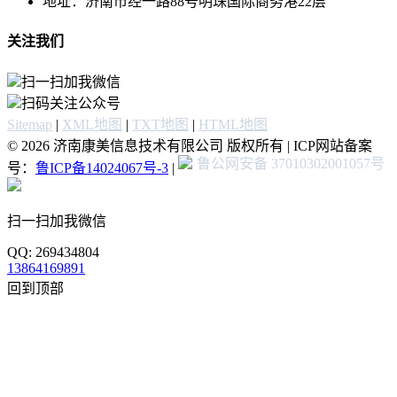
地址：济南市经一路88号明珠国际商务港22层
关注我们
扫一扫加我微信
扫码关注公众号
Sitemap
|
XML地图
|
TXT地图
|
HTML地图
© 2026 济南康美信息技术有限公司 版权所有 | ICP网站备案
鲁公网安备 37010302001057号
号：
鲁ICP备14024067号-3
|
扫一扫加我微信
QQ: 269434804
13864169891
回到顶部