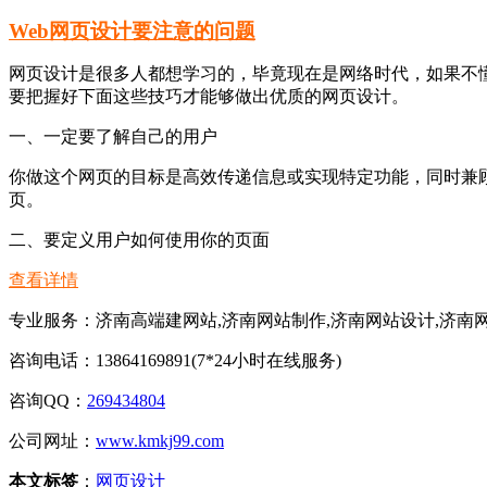
Web网页设计要注意的问题
网页设计是很多人都想学习的，毕竟现在是网络时代，如果不
要把握好下面这些技巧才能够做出优质的网页设计。
一、一定要了解自己的用户
你做这个网页的目标是高效传递信息或实现特定功能，同时兼顾
页。
二、要定义用户如何使用你的页面
查看详情
专业服务：济南高端建网站,济南网站制作,济南网站设计,济南
咨询电话：13864169891(7*24小时在线服务)
咨询QQ：
269434804
公司网址：
www.kmkj99.com
本文标签
：
网页设计