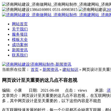
13864169891 0531-69983815
26
网站首页
关于我们
服务项目
模板大全
成功案例
新闻资讯
联系我们
当前所在位置：
首页
»
新闻资讯
»
建站知识
»
网页设计至关重
网页设计至关重要的这几点不容忽视
编辑:
小康
日期: 2021-06-08 点击：
views
来源:
济
文章简介：
网页设计至关重要的这几点不容忽视， 在互联网
多，其中网页设计是至关重要的，以下这些内容是不能忽
在互联网快速发展的时代，每一个公司都不会缺席互联网，都