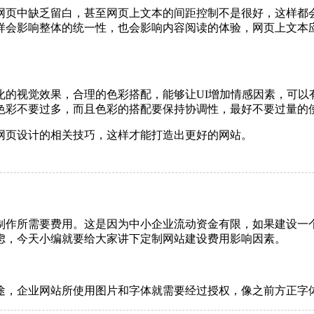
网页中缺乏留白，甚至网页上文本的间距控制不是很好，这样都
样会影响整体的统一性，也会影响内容阅读的体验，网页上文本
化的视觉效果，合理的色彩搭配，能够让UI增加情感因素，可以
色彩不要过多，而且色彩的搭配要保持协调性，最好不要过量的
网页设计的相关技巧，这样才能打造出更好的网站。
制作所需要费用。这是因为中小企业流动资金有限，如果建设一
虑，今天小编就要给大家讲下定制网站建设费用影响因素。
途，企业网站所使用图片和字体就需要经过授权，像之前方正字