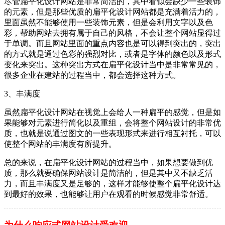
尽管扁平化设计网站是非常简洁的，其中看似会缺少一些装饰
的元素，但是那些优质的扁平化设计网站都是充满着活力的，
里面虽然不能够使用一些装饰元素，但是会利用文字以及色
彩，帮助网站去拥有属于自己的风格，不会让整个网站显得过
于单调。而且网站里面的重点内容也是可以得到突出的，突出
的方式就是通过色彩的强烈对比，或者是字体的颜色以及形式
变化来突出。这种突出方式在扁平化设计当中是非常常见的，
很多企业在建站的过程当中，都会选择这种方式。
3、丰满度
虽然扁平化设计网站在视觉上会给人一种扁平的感觉，但是如
果能够对元素进行简化以及重组，会将整个网站设计的非常优
质，也就是说通过图文的一些表现形式来进行相互衬托，可以
使整个网站的丰满度有所提升。
总的来说，在扁平化设计网站的过程当中，如果想要做到优
质，那么就要确保网站设计是简洁的，但是其中又不缺乏活
力，而且丰满度又是足够的，这样才能够使整个扁平化设计达
到最好的效果，也能够让用户在观看的时候感觉非常舒适。