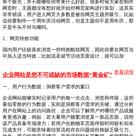
有个躯壳，并不能够给你带来什么好处。很多时候大家在制作
网页时，主题都没有想好就开始对网页架构进行策划，这其实
非常错误，用户进入网页大多数是被你网页主题所吸引。比如
说你要制作一个周年庆活动网页，但是主题却不是周年庆，那
不是牛头不对马嘴吗。
2、网页特效功能
国内用户比较喜欢浏览一些特效酷炫网页，因此你要在网页当
中加入适当特效，比如说圣诞节活动页面设计，就可以加
查看详情
企业网站是您不可或缺的市场数据“黄金矿”
一、用户行为数据：洞察客户需求的窗口
企业网站能够实时记录用户的每一次点击、浏览和停留，这些
看似零散的行为数据，实则是洞察客户需求的关键。通过分析
用户在网站上的访问路径，企业可以了解用户对哪些产品或服
务更感兴趣，例如，若大量用户频繁浏览某一新品页面，说明
该产品具备市场潜力；若用户在购物车页面停留时间较长却未
完成支付，可能意味着结算流程存在问题或价格缺乏吸引力。