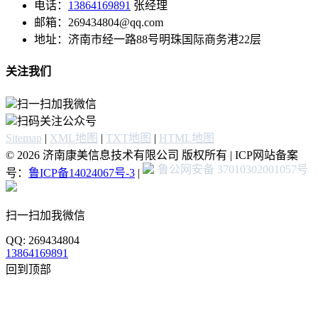
电话：
13864169891
张经理
邮箱：269434804@qq.com
地址：济南市经一路88号明珠国际商务港22层
关注我们
扫一扫加我微信
扫码关注公众号
Sitemap
|
XML地图
|
TXT地图
|
HTML地图
© 2026 济南康美信息技术有限公司 版权所有 | ICP网站备案
鲁公网安备 37010302001057号
号：
鲁ICP备14024067号-3
|
扫一扫加我微信
QQ: 269434804
13864169891
回到顶部