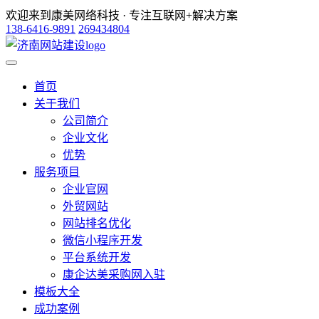
欢迎来到康美网络科技 · 专注互联网+解决方案
138-6416-9891
269434804
首页
关于我们
公司简介
企业文化
优势
服务项目
企业官网
外贸网站
网站排名优化
微信小程序开发
平台系统开发
康企达美采购网入驻
模板大全
成功案例