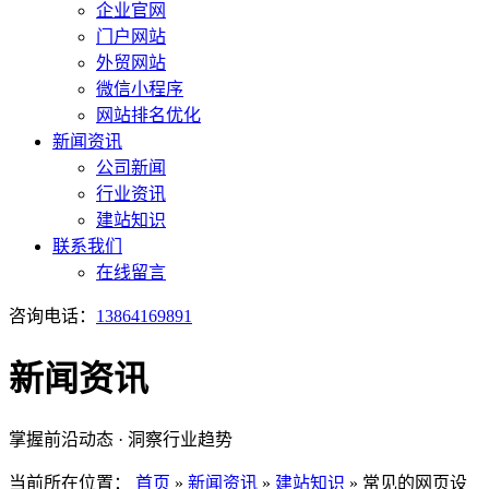
企业官网
门户网站
外贸网站
微信小程序
网站排名优化
新闻资讯
公司新闻
行业资讯
建站知识
联系我们
在线留言
咨询电话：
13864169891
新闻资讯
掌握前沿动态 · 洞察行业趋势
当前所在位置：
首页
»
新闻资讯
»
建站知识
»
常见的网页设