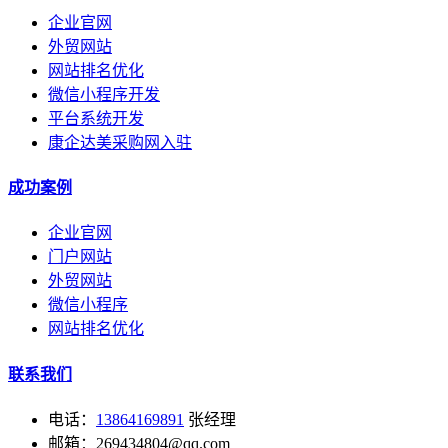
企业官网
外贸网站
网站排名优化
微信小程序开发
平台系统开发
康企达美采购网入驻
成功案例
企业官网
门户网站
外贸网站
微信小程序
网站排名优化
联系我们
电话：
13864169891
张经理
邮箱：269434804@qq.com