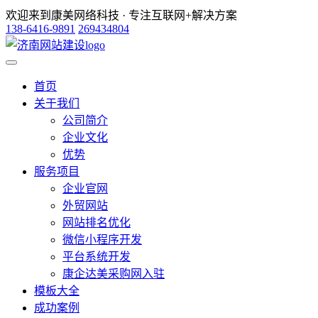
欢迎来到康美网络科技 · 专注互联网+解决方案
138-6416-9891
269434804
首页
关于我们
公司简介
企业文化
优势
服务项目
企业官网
外贸网站
网站排名优化
微信小程序开发
平台系统开发
康企达美采购网入驻
模板大全
成功案例