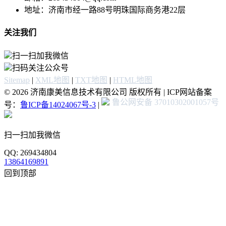
地址：济南市经一路88号明珠国际商务港22层
关注我们
扫一扫加我微信
扫码关注公众号
Sitemap
|
XML地图
|
TXT地图
|
HTML地图
© 2026 济南康美信息技术有限公司 版权所有 | ICP网站备案
鲁公网安备 37010302001057号
号：
鲁ICP备14024067号-3
|
扫一扫加我微信
QQ: 269434804
13864169891
回到顶部