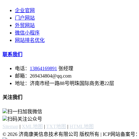
企业官网
门户网站
外贸网站
微信小程序
网站排名优化
联系我们
电话：
13864169891
张经理
邮箱：269434804@qq.com
地址：济南市经一路88号明珠国际商务港22层
关注我们
扫一扫加我微信
扫码关注公众号
Sitemap
|
XML地图
|
TXT地图
|
HTML地图
© 2026 济南康美信息技术有限公司 版权所有 | ICP网站备案号