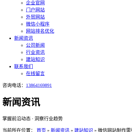
企业官网
门户网站
外贸网站
微信小程序
网站排名优化
新闻资讯
公司新闻
行业资讯
建站知识
联系我们
在线留言
咨询电话：
13864169891
新闻资讯
掌握前沿动态 · 洞察行业趋势
当前所在位置：
首页
»
新闻资讯
»
建站知识
»
微信网站制作需