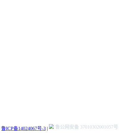
鲁公网安备 37010302001057号
：
鲁ICP备14024067号-3
|