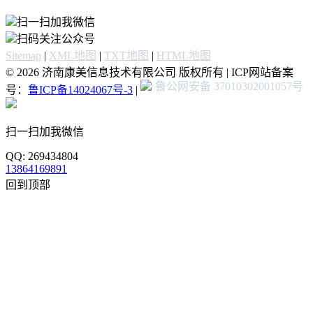
扫一扫加我微信
扫码关注公众号
Sitemap
|
XML地图
|
TXT地图
|
HTML地图
© 2026 济南康美信息技术有限公司 版权所有 | ICP网站备案
鲁公网安备 37010302001057号
号：
鲁ICP备14024067号-3
|
扫一扫加我微信
QQ: 269434804
13864169891
回到顶部