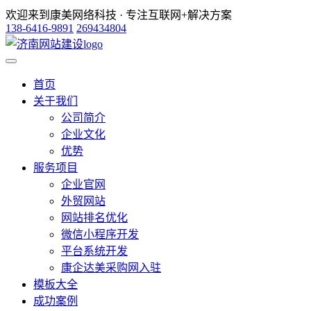
欢迎来到康美网络科技 · 专注互联网+解决方案
138-6416-9891
269434804
首页
关于我们
公司简介
企业文化
优势
服务项目
企业官网
外贸网站
网站排名优化
微信小程序开发
平台系统开发
康企达美采购网入驻
模板大全
成功案例