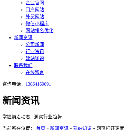
企业官网
门户网站
外贸网站
微信小程序
网站排名优化
新闻资讯
公司新闻
行业资讯
建站知识
联系我们
在线留言
咨询电话：
13864169891
新闻资讯
掌握前沿动态 · 洞察行业趋势
当前所在位置：
首页
»
新闻资讯
»
建站知识
»
网页打开速度