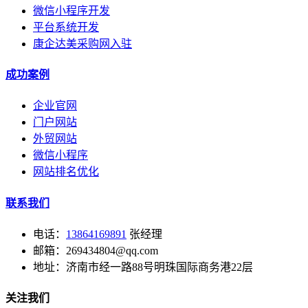
微信小程序开发
平台系统开发
康企达美采购网入驻
成功案例
企业官网
门户网站
外贸网站
微信小程序
网站排名优化
联系我们
电话：
13864169891
张经理
邮箱：269434804@qq.com
地址：济南市经一路88号明珠国际商务港22层
关注我们