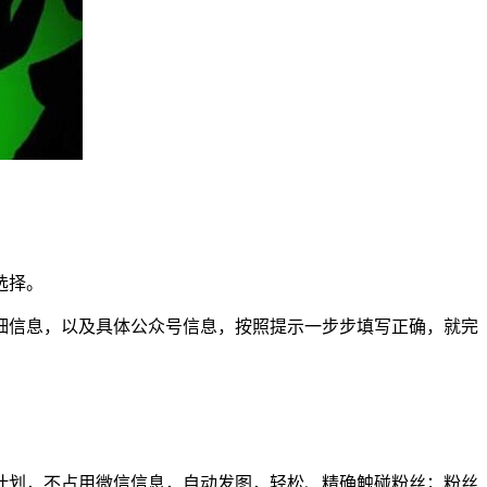
选择。
细信息，以及具体公众号信息，按照提示一步步填写正确，就完
计划，不占用微信信息，自动发图，轻松、精确触碰粉丝；粉丝