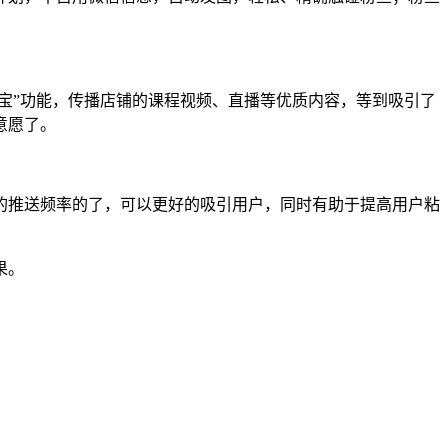
宝”功能，传播店铺的课程视频、直播等优质内容，等到吸引了
意愿了。
的推送频率的了，可以更好的吸引用户，同时有助于提高用户粘
果。