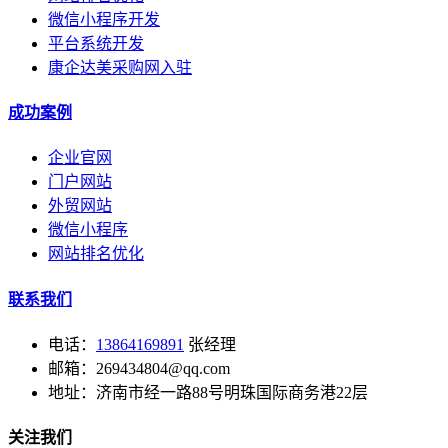
微信小程序开发
平台系统开发
康企达美采购网入驻
成功案例
企业官网
门户网站
外贸网站
微信小程序
网站排名优化
联系我们
电话：
13864169891
张经理
邮箱：269434804@qq.com
地址：济南市经一路88号明珠国际商务港22层
关注我们