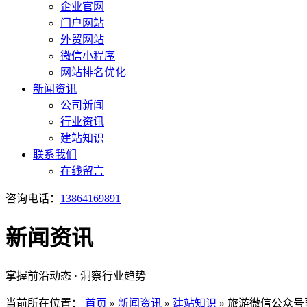
企业官网
门户网站
外贸网站
微信小程序
网站排名优化
新闻资讯
公司新闻
行业资讯
建站知识
联系我们
在线留言
咨询电话：
13864169891
新闻资讯
掌握前沿动态 · 洞察行业趋势
当前所在位置：
首页
»
新闻资讯
»
建站知识
»
旅游微信公众号