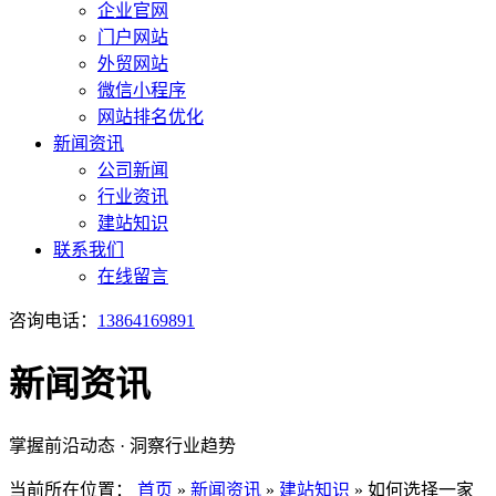
企业官网
门户网站
外贸网站
微信小程序
网站排名优化
新闻资讯
公司新闻
行业资讯
建站知识
联系我们
在线留言
咨询电话：
13864169891
新闻资讯
掌握前沿动态 · 洞察行业趋势
当前所在位置：
首页
»
新闻资讯
»
建站知识
»
如何选择一家