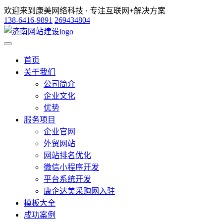
欢迎来到康美网络科技 · 专注互联网+解决方案
138-6416-9891
269434804
首页
关于我们
公司简介
企业文化
优势
服务项目
企业官网
外贸网站
网站排名优化
微信小程序开发
平台系统开发
康企达美采购网入驻
模板大全
成功案例