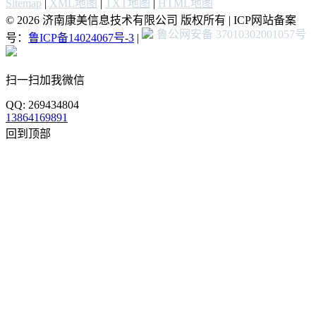
Sitemap
|
XML地图
|
TXT地图
|
HTML地图
© 2026 济南康美信息技术有限公司 版权所有 | ICP网站备案
鲁公网安备 37010302001057号
号：
鲁ICP备14024067号-3
|
扫一扫加我微信
QQ: 269434804
13864169891
回到顶部