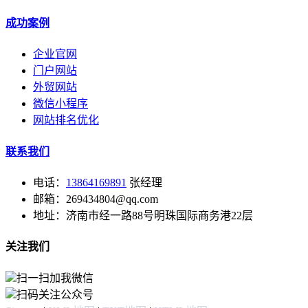
成功案例
企业官网
门户网站
外贸网站
微信小程序
网站排名优化
联系我们
电话：
13864169891
张经理
邮箱：269434804@qq.com
地址：济南市经一路88号明珠国际商务港22层
关注我们
扫一扫加我微信
扫码关注公众号