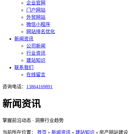
企业官网
门户网站
外贸网站
微信小程序
网站排名优化
新闻资讯
公司新闻
行业资讯
建站知识
联系我们
在线留言
咨询电话：
13864169891
新闻资讯
掌握前沿动态 · 洞察行业趋势
当前所在位置：
首页
»
新闻资讯
»
建站知识
»
房产网站建设