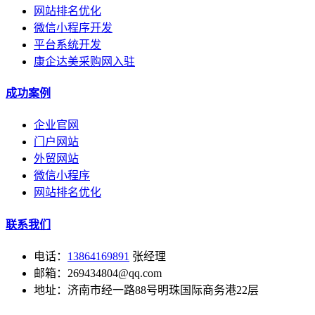
网站排名优化
微信小程序开发
平台系统开发
康企达美采购网入驻
成功案例
企业官网
门户网站
外贸网站
微信小程序
网站排名优化
联系我们
电话：
13864169891
张经理
邮箱：269434804@qq.com
地址：济南市经一路88号明珠国际商务港22层