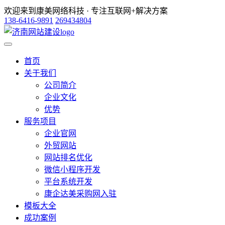
欢迎来到康美网络科技 · 专注互联网+解决方案
138-6416-9891
269434804
首页
关于我们
公司简介
企业文化
优势
服务项目
企业官网
外贸网站
网站排名优化
微信小程序开发
平台系统开发
康企达美采购网入驻
模板大全
成功案例