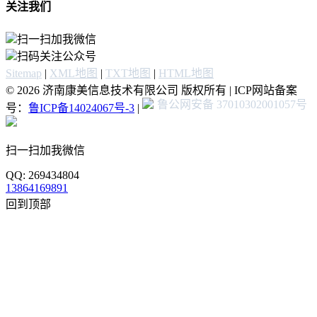
关注我们
扫一扫加我微信
扫码关注公众号
Sitemap
|
XML地图
|
TXT地图
|
HTML地图
© 2026 济南康美信息技术有限公司 版权所有 | ICP网站备案
鲁公网安备 37010302001057号
号：
鲁ICP备14024067号-3
|
扫一扫加我微信
QQ: 269434804
13864169891
回到顶部