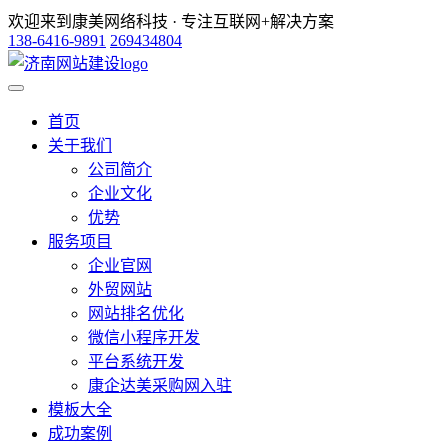
欢迎来到康美网络科技 · 专注互联网+解决方案
138-6416-9891
269434804
首页
关于我们
公司简介
企业文化
优势
服务项目
企业官网
外贸网站
网站排名优化
微信小程序开发
平台系统开发
康企达美采购网入驻
模板大全
成功案例