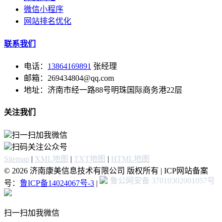
微信小程序
网站排名优化
联系我们
电话：
13864169891
张经理
邮箱：269434804@qq.com
地址：济南市经一路88号明珠国际商务港22层
关注我们
扫一扫加我微信
扫码关注公众号
Sitemap
|
XML地图
|
TXT地图
|
HTML地图
© 2026 济南康美信息技术有限公司 版权所有 | ICP网站备案
鲁公网安备 37010302001057号
号：
鲁ICP备14024067号-3
|
扫一扫加我微信