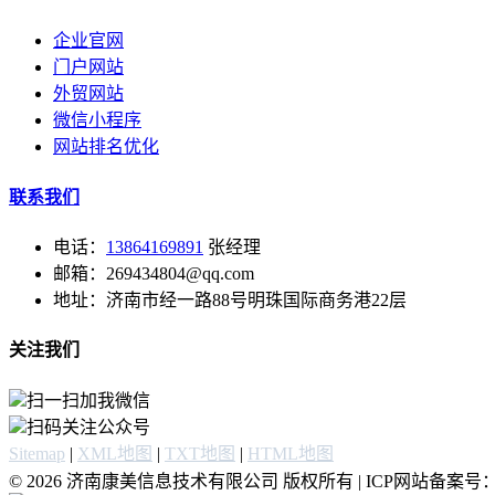
企业官网
门户网站
外贸网站
微信小程序
网站排名优化
联系我们
电话：
13864169891
张经理
邮箱：269434804@qq.com
地址：济南市经一路88号明珠国际商务港22层
关注我们
扫一扫加我微信
扫码关注公众号
Sitemap
|
XML地图
|
TXT地图
|
HTML地图
© 2026 济南康美信息技术有限公司 版权所有 | ICP网站备案号