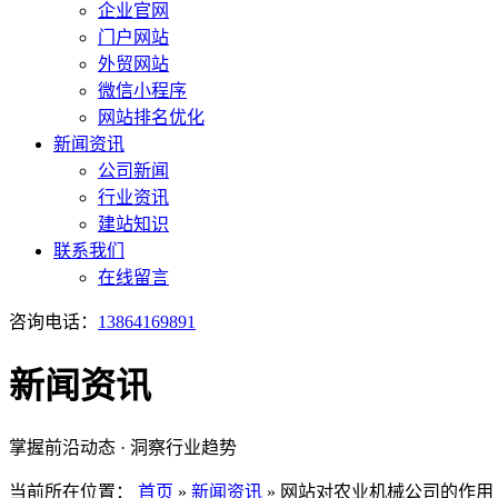
企业官网
门户网站
外贸网站
微信小程序
网站排名优化
新闻资讯
公司新闻
行业资讯
建站知识
联系我们
在线留言
咨询电话：
13864169891
新闻资讯
掌握前沿动态 · 洞察行业趋势
当前所在位置：
首页
»
新闻资讯
»
网站对农业机械公司的作用