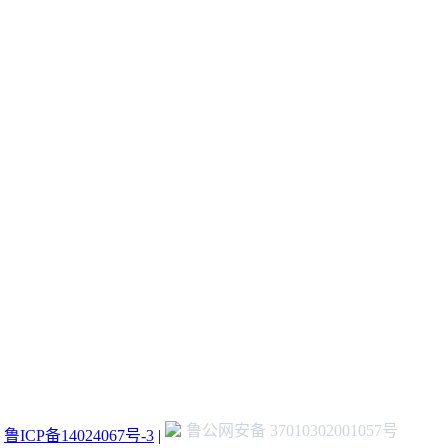
鲁公网安备 37010302001057号
：
鲁ICP备14024067号-3
|