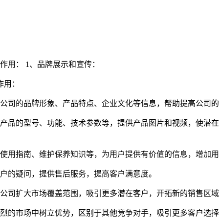
作用： 1、品牌展示和宣传：
作用：
公司的品牌形象、产品特点、企业文化等信息，帮助提高公司的
产品的型号、功能、技术参数等，提供产品图片和视频，使潜在
使用指南、维护保养知识等，为用户提供有价值的信息，增加用
户的疑问，提供售后服务，提高客户满意度。
公司扩大市场覆盖范围，吸引更多潜在客户，开拓新的销售区域
烈的市场中树立优势，区别于其他竞争对手，吸引更多客户选择