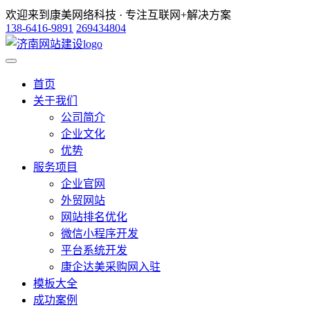
欢迎来到康美网络科技 · 专注互联网+解决方案
138-6416-9891
269434804
首页
关于我们
公司简介
企业文化
优势
服务项目
企业官网
外贸网站
网站排名优化
微信小程序开发
平台系统开发
康企达美采购网入驻
模板大全
成功案例