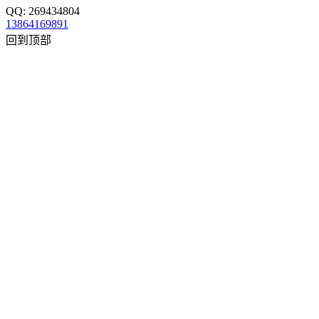
QQ: 269434804
13864169891
回到顶部