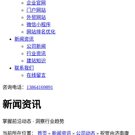
企业官网
门户网站
外贸网站
微信小程序
网站排名优化
新闻资讯
公司新闻
行业资讯
建站知识
联系我们
在线留言
咨询电话：
13864169891
新闻资讯
掌握前沿动态 · 洞察行业趋势
当前所在位置：
首页
»
新闻资讯
»
公司动态
»
祝贺由济南康