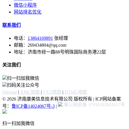
微信小程序
网站排名优化
联系我们
电话：
13864169891
张经理
邮箱：269434804@qq.com
地址：济南市经一路88号明珠国际商务港22层
关注我们
扫一扫加我微信
扫码关注公众号
Sitemap
|
XML地图
|
TXT地图
|
HTML地图
© 2026 济南康美信息技术有限公司 版权所有 | ICP网站备案
鲁公网安备 37010302001057号
号：
鲁ICP备14024067号-3
|
扫一扫加我微信