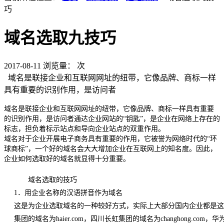
巧
域名选取九技巧
2017-08-11
浏览量：
次
域名是联接企业和互联网网址的纽带，它像品牌、商标一样
具有重要的识别作用，是访问者
域名是联接企业和互联网网址的纽带，它像品牌、商标一样具有重要
的识别作用，是访问者通达企业网站
的“钥匙”，是企业在网络上存在的
标志，担负着标示站点和导向企业站点的双重作用。
域名对于企业开展电子商务具有重要的作用，它被誉为网络时代的“环
球商标”，一个好的域名会大大增加企业在互联网上的知名度。因此，
企业如何选取好的域名就显得十分重要。
域名选取的技巧
1．用企业名称的汉语拼音作为域名
这是为企业选取域名的一种较好方式，实际上大部分国内企业都是这样选取域
集团的域名为haier.com，四川长虹集团的域名为changhong.c