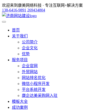
欢迎来到康美网络科技 · 专注互联网+解决方案
138-6416-9891
269434804
首页
关于我们
公司简介
企业文化
优势
服务项目
企业官网
外贸网站
网站排名优化
微信小程序开发
平台系统开发
康企达美采购网入驻
模板大全
成功案例