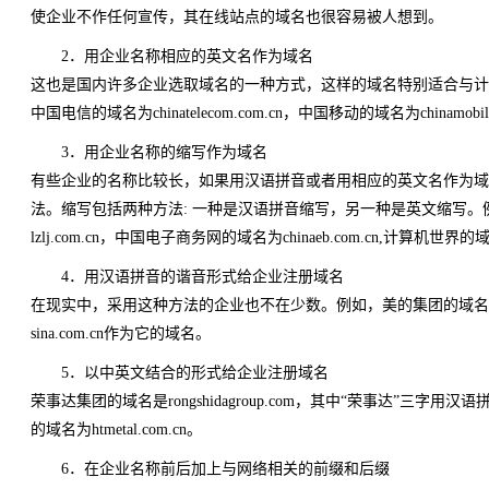
使企业不作任何宣传，其在线站点的域名也很容易被人想到。
2．用企业名称相应的英文名作为域名
这也是国内许多企业选取域名的一种方式，这样的域名特别适合与计算机、网
中国电信的域名为chinatelecom.com.cn，中国移动的域名为chinamobil
3．用企业名称的缩写作为域名
有些企业的名称比较长，如果用汉语拼音或者用相应的英文名作为域
法。缩写包括两种方法: 一种是汉语拼音缩写，另一种是英文缩写。例
lzlj.com.cn，中国电子商务网的域名为chinaeb.com.cn,计算机世界的域名
4．用汉语拼音的谐音形式给企业注册域名
在现实中，采用这种方法的企业也不在少数。例如，美的集团的域名为midea.
sina.com.cn作为它的域名。
5．以中英文结合的形式给企业注册域名
荣事达集团的域名是rongshidagroup.com，其中“荣事达”三字用
的域名为htmetal.com.cn。
6．在企业名称前后加上与网络相关的前缀和后缀