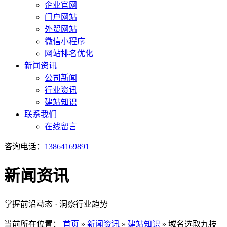
企业官网
门户网站
外贸网站
微信小程序
网站排名优化
新闻资讯
公司新闻
行业资讯
建站知识
联系我们
在线留言
咨询电话：
13864169891
新闻资讯
掌握前沿动态 · 洞察行业趋势
当前所在位置：
首页
»
新闻资讯
»
建站知识
»
域名选取九技