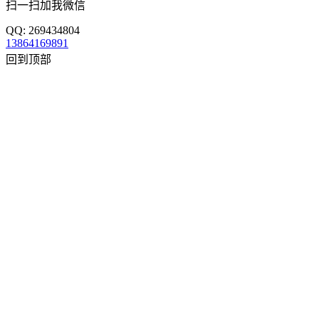
扫一扫加我微信
QQ: 269434804
13864169891
回到顶部