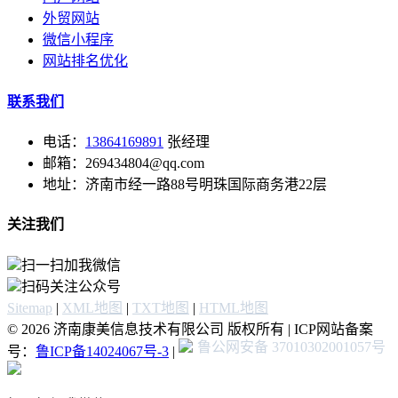
外贸网站
微信小程序
网站排名优化
联系我们
电话：
13864169891
张经理
邮箱：269434804@qq.com
地址：济南市经一路88号明珠国际商务港22层
关注我们
扫一扫加我微信
扫码关注公众号
Sitemap
|
XML地图
|
TXT地图
|
HTML地图
© 2026 济南康美信息技术有限公司 版权所有 | ICP网站备案
鲁公网安备 37010302001057号
号：
鲁ICP备14024067号-3
|