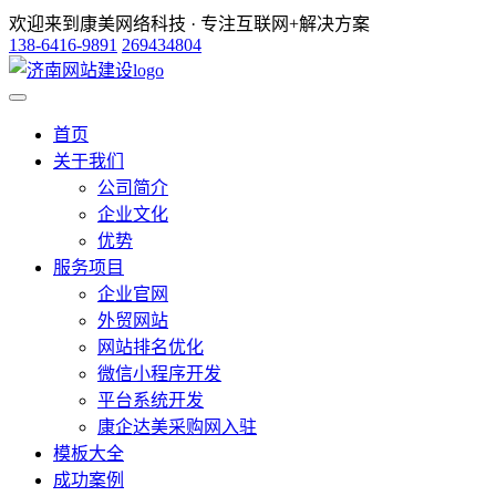
欢迎来到康美网络科技 · 专注互联网+解决方案
138-6416-9891
269434804
首页
关于我们
公司简介
企业文化
优势
服务项目
企业官网
外贸网站
网站排名优化
微信小程序开发
平台系统开发
康企达美采购网入驻
模板大全
成功案例