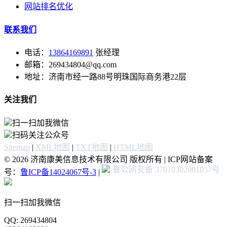
网站排名优化
联系我们
电话：
13864169891
张经理
邮箱：269434804@qq.com
地址：济南市经一路88号明珠国际商务港22层
关注我们
扫一扫加我微信
扫码关注公众号
Sitemap
|
XML地图
|
TXT地图
|
HTML地图
© 2026 济南康美信息技术有限公司 版权所有 | ICP网站备案
鲁公网安备 37010302001057号
号：
鲁ICP备14024067号-3
|
扫一扫加我微信
QQ: 269434804