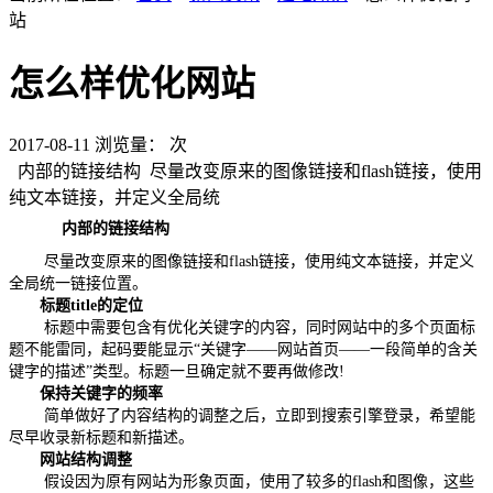
站
怎么样优化网站
2017-08-11
浏览量：
次
内部的链接结构 尽量改变原来的图像链接和flash链接，使用
纯文本链接，并定义全局统
内部的链接结构
尽量改变原来的图像链接和flash链接，使用纯文本链接，并定义
全局统一链接位置。
标题title的定位
标题中需要包含有优化关键字的内容，同时网站中的多个页面标
题不能雷同，起码要能显示“关键字——网站首页——一段简单的含关
键字的描述”类型。标题一旦确定就不要再做修改!
保持关键字的频率
简单做好了内容结构的调整之后，立即到搜索引擎登录，希望能
尽早收录新标题和新描述。
网站结构调整
假设因为原有网站为形象页面，使用了较多的flash和图像，这些