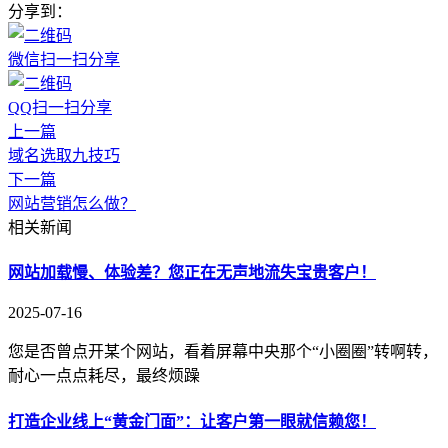
分享到：
微信扫一扫分享
QQ扫一扫分享
上一篇
域名选取九技巧
下一篇
网站营销怎么做？
相关新闻
网站加载慢、体验差？您正在无声地流失宝贵客户！
2025-07-16
您是否曾点开某个网站，看着屏幕中央那个“小圈圈”转啊转，
耐心一点点耗尽，最终烦躁
打造企业线上“黄金门面”：让客户第一眼就信赖您！