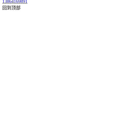
13864169891
回到顶部