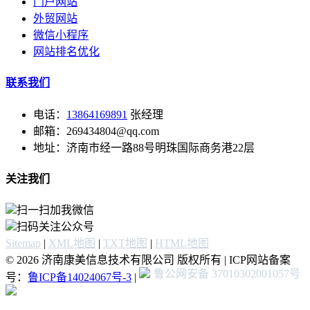
门户网站
外贸网站
微信小程序
网站排名优化
联系我们
电话：
13864169891
张经理
邮箱：269434804@qq.com
地址：济南市经一路88号明珠国际商务港22层
关注我们
扫一扫加我微信
扫码关注公众号
Sitemap
|
XML地图
|
TXT地图
|
HTML地图
© 2026 济南康美信息技术有限公司 版权所有 | ICP网站备案
鲁公网安备 37010302001057号
号：
鲁ICP备14024067号-3
|