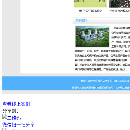
查看线上案例
分享到：
微信扫一扫分享