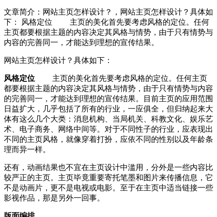
文章简介：
网站主页怎样设计？，网站主页怎样设计？具体如
下： 风格定位 主页的美化首先要考虑风格的定位。任何
主页都要根据主题的内容决定其风格与情势，由于只有情势与
内容的完善同一，才能达到理想的宣传结果。
网站主页怎样设计？具体如下：
风格定位
主页的美化首先要考虑风格的定位。任何主页
都要根据主题的内容决定其风格与情势，由于只有情势与内容
的完善同一，才能达到理想的宣传结果。目前主页的应用范围
日益扩大，几乎包括了所有的行业，一应俱全，但归纳起来大
体有这么几个大类：消息机构、当局机关、科教文化、娱乐艺
术、电子商务、网络中间等。对于不同性子的行业，应表现出
不同的主页风格，就像穿着打扮，应依不同的性别以及年龄条
理而异一样。
还有，动画结果也不宜在主页设计中滥用，分外是一些内容比
较严正的主页。主页毕竟重要寄托笔墨和图片来传播信息，它
不是动画片，更不是电视或电影。至于在主页中适当链接一些
影视作品，那是另外一回事。
版面编排