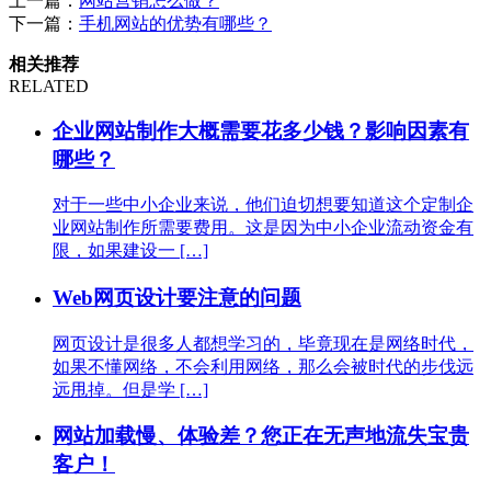
上一篇：
网站营销怎么做？
下一篇：
手机网站的优势有哪些？
相关推荐
RELATED
企业网站制作大概需要花多少钱？影响因素有
哪些？
对于一些中小企业来说，他们迫切想要知道这个定制企
业网站制作所需要费用。这是因为中小企业流动资金有
限，如果建设一 […]
Web网页设计要注意的问题
网页设计是很多人都想学习的，毕竟现在是网络时代，
如果不懂网络，不会利用网络，那么会被时代的步伐远
远甩掉。但是学 […]
网站加载慢、体验差？您正在无声地流失宝贵
客户！