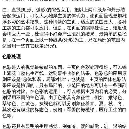
曲、直线(矩形、弧形)的综合应用。把以上两种线条和外形结
合起来运用，可以大大雄厚主页的体现力，使页面呈现更加雄
厚多彩的艺术结果。这种情势的主页，适应的范围更大，各种
主题的主页都可以应用。但是，在页面的编排处理上，难度也
会响应大一些，处理得不好会产生凌乱的结果。最简单的途径
是，在一个页面上以一种线条(外形)为主，只在局部的范围内
适当用一些其它线条(外形)。
色彩处理
色彩是人的视觉最敏感的东西。主页的色彩处理得好，可以锦
上添花自动化生产线，达到事半功倍的结果。色彩总的应用原
则应该是"总体和谐，局部对比"，也就是：主页的团体色彩结
果应该是协调的，只有局部的、小范围的地方可以有一些强烈
色彩的对比。在色彩的运用上，可以根据主页内容的必要，分
别采用不同的主色调。由于色彩具有象征性，例如：嫩绿色、
翠绿色、金黄色、灰褐色就可以分别象征着春、夏、秋、冬。
其次还有职业的标志色，例如：军警的橄榄绿，医疗卫生的白
色等。
色彩还具有显明的生理感觉，例如冷、暖的感觉，进、退的结