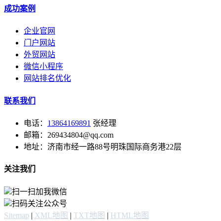
成功案例
企业官网
门户网站
外贸网站
微信小程序
网站排名优化
联系我们
电话：
13864169891
张经理
邮箱：269434804@qq.com
地址：济南市经一路88号明珠国际商务港22层
关注我们
扫一扫加我微信
扫码关注公众号
Sitemap
|
XML地图
|
TXT地图
|
HTML地图