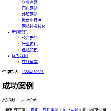
企业官网
门户网站
外贸网站
微信小程序
网站排名优化
新闻资讯
公司新闻
行业资讯
建站知识
联系我们
在线留言
咨询电话：
13864169891
成功案例
真实项目 · 见证价值
当前所在位置：
首页
»
成功案例
»
企业网站
»
北京科技公司