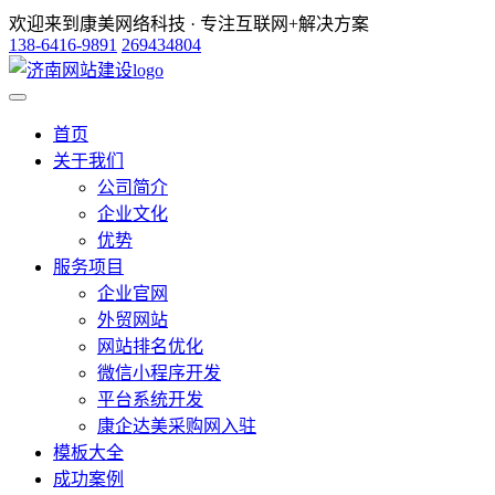
欢迎来到康美网络科技 · 专注互联网+解决方案
138-6416-9891
269434804
首页
关于我们
公司简介
企业文化
优势
服务项目
企业官网
外贸网站
网站排名优化
微信小程序开发
平台系统开发
康企达美采购网入驻
模板大全
成功案例