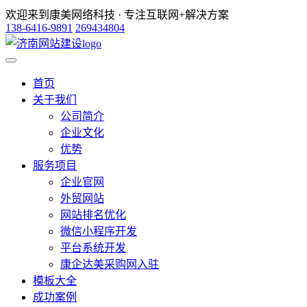
欢迎来到康美网络科技 · 专注互联网+解决方案
138-6416-9891
269434804
首页
关于我们
公司简介
企业文化
优势
服务项目
企业官网
外贸网站
网站排名优化
微信小程序开发
平台系统开发
康企达美采购网入驻
模板大全
成功案例