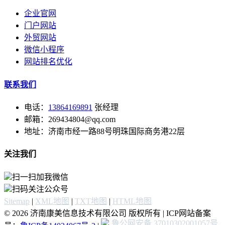
企业官网
门户网站
外贸网站
微信小程序
网站排名优化
联系我们
电话：
13864169891
张经理
邮箱：269434804@qq.com
地址：济南市经一路88号明珠国际商务港22层
关注我们
扫一扫加我微信
扫码关注公众号
Sitemap
|
XML地图
|
TXT地图
|
HTML地图
© 2026 济南康美信息技术有限公司 版权所有 | ICP网站备案
鲁公网安备 37010302001057号