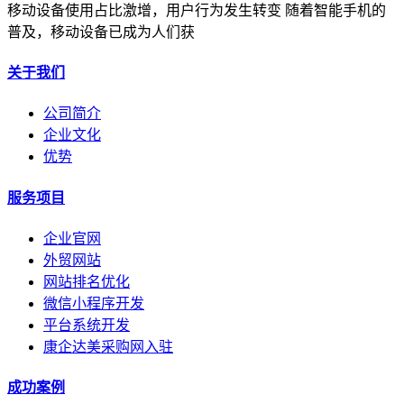
移动设备使用占比激增，用户行为发生转变 随着智能手机的
普及，移动设备已成为人们获
关于我们
公司简介
企业文化
优势
服务项目
企业官网
外贸网站
网站排名优化
微信小程序开发
平台系统开发
康企达美采购网入驻
成功案例