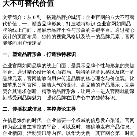
大不可替代价值
文章简介：
从 0 到 1 搭建品牌护城河：企业官网的 6 大不可替
代价值，一、塑造品牌形象，打造独特标识 企业官网如同品
牌的线上门面，是展示品牌个性与形象的关键平台。通过精心
设计的页面布局、独特的视觉风格以及统一的品牌元素，官网
能够向用户传递品
一、塑造品牌形象，打造独特标识
企业官网如同品牌的线上门面，是展示品牌个性与形象的关键
平台。通过精心设计的页面布局、独特的视觉风格以及统一的
品牌元素，官网能够向用户传递品牌的核心理念与价值观。比
如苹果公司官网，简洁大气的设计、高品质的产品展示，完美
契合其追求创新、精致的品牌形象，让用户一进入官网就能深
刻感受到品牌魅力，强化品牌在用户心中的独特标识。
二、传播权威信息，掌控舆论主导
在信息爆炸的时代，企业需要一个权威的信息发布渠道。官网
作为企业自主掌控的平台，可以及时、准确地发布产品信息、
企业新闻、活动资讯等内容。以华为为例，其官网会第一时间