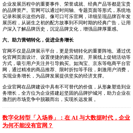
企业发展历程中的重要事件、荣誉成就、经典产品等都是宝贵
的品牌资产。官网可以通过时间轴、专题页面等形式，系统地
记录和展示这些内容。像可口可乐官网，详细呈现品牌百年发
展历程，从诞生之初的配方故事到不同时期的经典广告，让用
户深入了解品牌历史，沉淀品牌文化，增强品牌厚重感。
六、助力营销转化，促进业务增长
官网不仅是品牌展示平台，更是营销转化的重要阵地。通过优
化官网页面设计、设置便捷的购买流程、开展线上促销活动等
方式，吸引用户关注并引导购买。如淘宝、京东等电商平台官
网，通过精准的商品推荐、限时折扣等手段，刺激用户消费，
实现业务增长，为品牌发展提供坚实的经济支撑。
企业官网在品牌建设中具有不可替代的价值，从形象塑造到业
务增长，全方位为企业搭建起坚固的品牌护城河，助力企业在
激烈的市场竞争中脱颖而出，实现长远发展 。
数字化转型「入场券」：在 AI 与大数据时代，企业
为何不能没有官网？