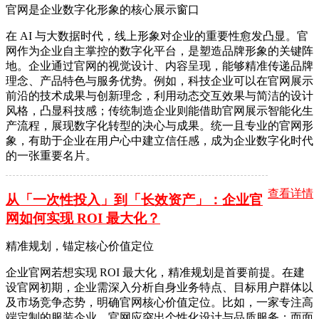
官网是企业数字化形象的核心展示窗口
在 AI 与大数据时代，线上形象对企业的重要性愈发凸显。官
网作为企业自主掌控的数字化平台，是塑造品牌形象的关键阵
地。企业通过官网的视觉设计、内容呈现，能够精准传递品牌
理念、产品特色与服务优势。例如，科技企业可以在官网展示
前沿的技术成果与创新理念，利用动态交互效果与简洁的设计
风格，凸显科技感；传统制造企业则能借助官网展示智能化生
产流程，展现数字化转型的决心与成果。统一且专业的官网形
象，有助于企业在用户心中建立信任感，成为企业数字化时代
的一张重要名片。
查看详情
从「一次性投入」到「长效资产」：企业官
网如何实现 ROI 最大化？
精准规划，锚定核心价值定位
企业官网若想实现 ROI 最大化，精准规划是首要前提。在建
设官网初期，企业需深入分析自身业务特点、目标用户群体以
及市场竞争态势，明确官网核心价值定位。比如，一家专注高
端定制的服装企业，官网应突出个性化设计与品质服务；而面