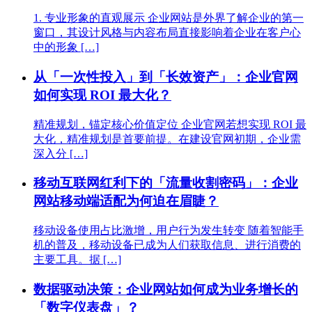
1. 专业形象的直观展示 企业网站是外界了解企业的第一
窗口，其设计风格与内容布局直接影响着企业在客户心
中的形象 […]
从「一次性投入」到「长效资产」：企业官网
如何实现 ROI 最大化？
精准规划，锚定核心价值定位 企业官网若想实现 ROI 最
大化，精准规划是首要前提。在建设官网初期，企业需
深入分 […]
移动互联网红利下的「流量收割密码」：企业
网站移动端适配为何迫在眉睫？
移动设备使用占比激增，用户行为发生转变 随着智能手
机的普及，移动设备已成为人们获取信息、进行消费的
主要工具。据 […]
数据驱动决策：企业网站如何成为业务增长的
「数字仪表盘」？