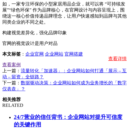
如，一家专注环保的小型家居用品企业，就可以将 “可持续发
展”“绿色环保” 作为品牌核心，在官网设计与内容呈现上，围
绕这一核心价值传递品牌理念，让用户快速感知到品牌与其他
同类企业的不同之处。
构建视觉差异化，强化品牌印象
官网的视觉设计是用户对品
本文标签
：
企业官网
企业网站
官网搭建
查看详情
查看案例
上一篇：
流量转化「加速器」：企业网站如何打通「展示 – 互
动 – 留资」全链路？
下一篇：
数据驱动决策：企业网站如何成为业务增长的「数字
仪表盘」？
相关推荐
RELATED
24/7营业的信任背书：企业网站对提升可信度
的关键作用