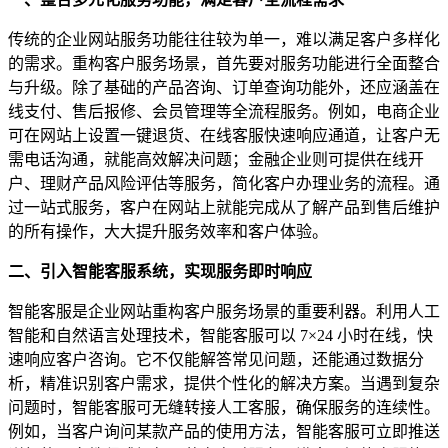
传统的企业网站服务功能往往较为单一，难以满足客户多样化
的需求。重构客户服务场景，首先要对服务功能进行全面整合
与升级。除了基础的产品咨询、订单查询功能外，还应涵盖在
线支付、售后报修、会员管理等全流程服务。例如，电商企业
可在网站上设置一键退货、在线客服快速响应通道，让客户无
需电话沟通，就能高效解决问题；金融企业则可提供在线开
户、理财产品风险评估等服务，简化客户办理业务的流程。通
过一站式服务，客户在网站上就能完成从了解产品到售后维护
的所有操作，大大提升服务效率和客户体验。
二、引入智能客服系统，实现服务即时响应
智能客服是企业网站重构客户服务场景的重要利器。利用人工
智能和自然语言处理技术，智能客服可以 7×24 小时在线，快
速响应客户咨询。它不仅能解答常见问题，还能通过数据分
析，精准识别客户需求，提供个性化的解决方案。当遇到复杂
问题时，智能客服可无缝转接人工客服，确保服务的连续性。
例如，当客户询问某款产品的使用方法，智能客服可立即推送