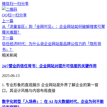
微信扫一扫分享
QQ扫一扫分享
上一篇
从「流量盲区」到「全网可见」：企业网站如何破解搜索引擎
曝光难题？
下一篇
信任经济时代：为什么说企业网站是品牌公信力的「隐形背
书」？
相关新闻
24/7营业的信任背书：企业网站对提升可信度的关键作用
2025-06-13
1. 专业形象的直观展示 企业网站是外界了解企业的第一窗
口，其设计风格与内容布局直接
数字化转型「入场券」：在 AI 与大数据时代，企业为何不能