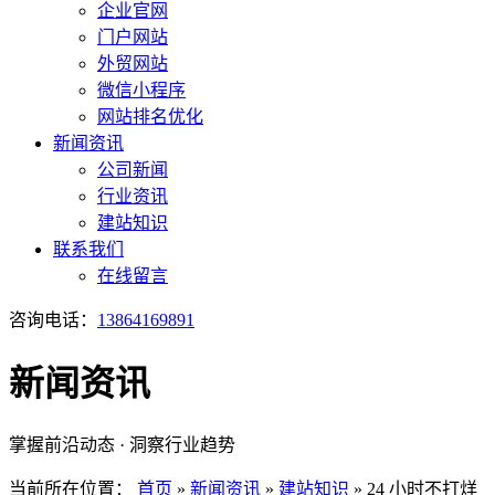
企业官网
门户网站
外贸网站
微信小程序
网站排名优化
新闻资讯
公司新闻
行业资讯
建站知识
联系我们
在线留言
咨询电话：
13864169891
新闻资讯
掌握前沿动态 · 洞察行业趋势
当前所在位置：
首页
»
新闻资讯
»
建站知识
»
24 小时不打烊