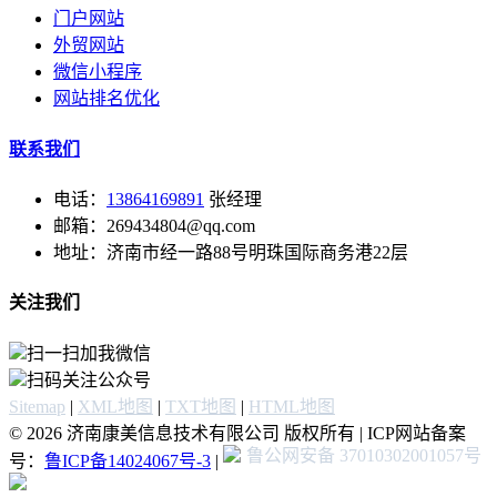
门户网站
外贸网站
微信小程序
网站排名优化
联系我们
电话：
13864169891
张经理
邮箱：269434804@qq.com
地址：济南市经一路88号明珠国际商务港22层
关注我们
扫一扫加我微信
扫码关注公众号
Sitemap
|
XML地图
|
TXT地图
|
HTML地图
© 2026 济南康美信息技术有限公司 版权所有 | ICP网站备案
鲁公网安备 37010302001057号
号：
鲁ICP备14024067号-3
|