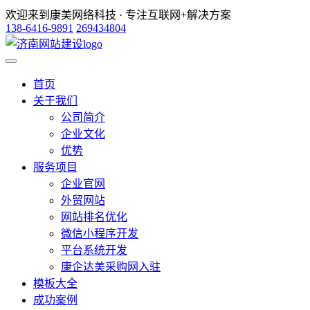
欢迎来到康美网络科技 · 专注互联网+解决方案
138-6416-9891
269434804
首页
关于我们
公司简介
企业文化
优势
服务项目
企业官网
外贸网站
网站排名优化
微信小程序开发
平台系统开发
康企达美采购网入驻
模板大全
成功案例