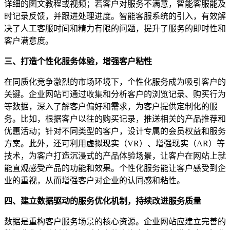
详细的图文教程或视频；若客户对服务不满意，智能客服能及
时记录反馈，并跟进处理进度。智能客服系统的引入，有效解
决了人工客服时间和精力有限的问题，提升了服务的即时性和
客户满意度。
三、打造个性化服务体验，增强客户粘性
在同质化竞争激烈的市场环境下，个性化服务成为吸引客户的
关键。企业网站可通过收集和分析客户的浏览记录、购买行为
等数据，深入了解客户偏好和需求，为客户提供定制化的服
务。比如，根据客户以往的购买记录，推送相关的产品推荐和
优惠活动；针对不同类型的客户，设计专属的会员权益和服务
方案。此外，还可利用虚拟现实（VR）、增强现实（AR）等
技术，为客户打造沉浸式的产品体验场景，让客户在网站上就
能直观感受产品的功能和效果。个性化服务能让客户感受到企
业的重视，从而增强客户对企业的认同感和粘性。
四、建立数据驱动的服务优化机制，持续改进服务质量
数据是重构客户服务场景的核心资源。企业网站应建立完善的