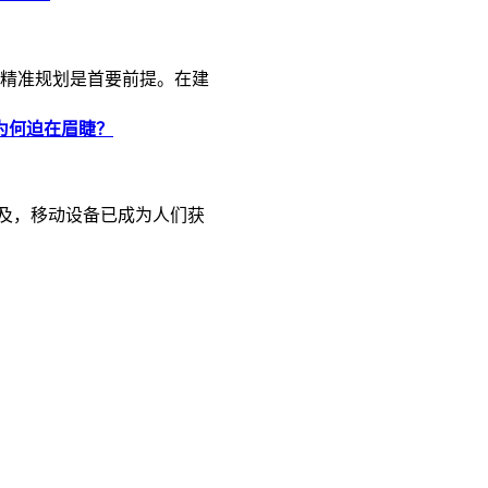
化，精准规划是首要前提。在建
为何迫在眉睫？
及，移动设备已成为人们获