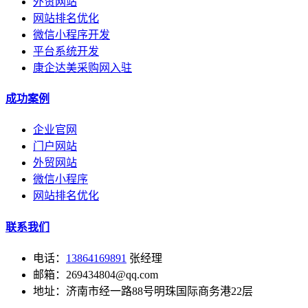
外贸网站
网站排名优化
微信小程序开发
平台系统开发
康企达美采购网入驻
成功案例
企业官网
门户网站
外贸网站
微信小程序
网站排名优化
联系我们
电话：
13864169891
张经理
邮箱：269434804@qq.com
地址：济南市经一路88号明珠国际商务港22层