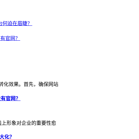
为何迫在眉睫？
没有官网？
务转化效果。首先，确保网站
没有官网？
，线上形象对企业的重要性愈
最大化？