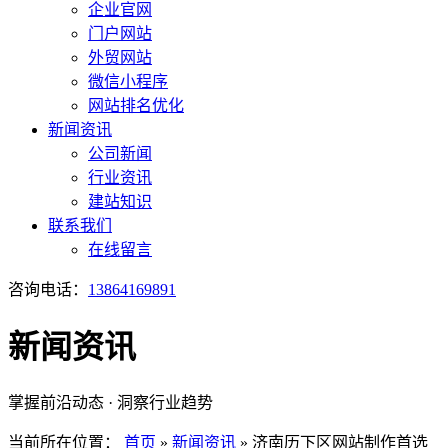
企业官网
门户网站
外贸网站
微信小程序
网站排名优化
新闻资讯
公司新闻
行业资讯
建站知识
联系我们
在线留言
咨询电话：
13864169891
新闻资讯
掌握前沿动态 · 洞察行业趋势
当前所在位置：
首页
»
新闻资讯
»
济南历下区网站制作首选