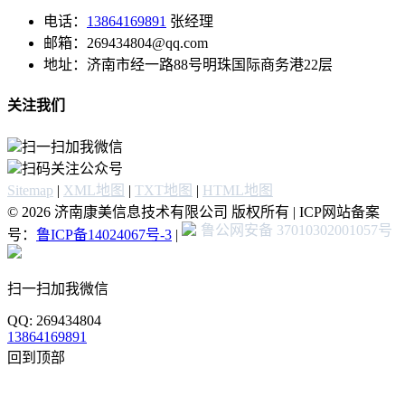
电话：
13864169891
张经理
邮箱：269434804@qq.com
地址：济南市经一路88号明珠国际商务港22层
关注我们
扫一扫加我微信
扫码关注公众号
Sitemap
|
XML地图
|
TXT地图
|
HTML地图
© 2026 济南康美信息技术有限公司 版权所有 | ICP网站备案
鲁公网安备 37010302001057号
号：
鲁ICP备14024067号-3
|
扫一扫加我微信
QQ: 269434804
13864169891
回到顶部