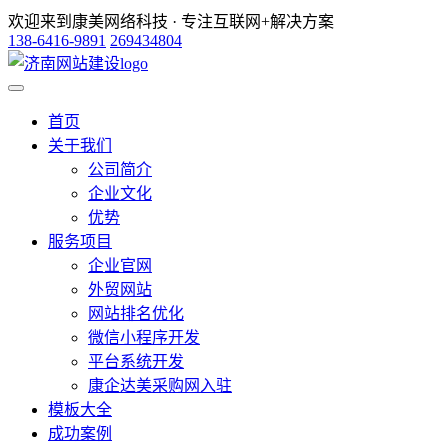
欢迎来到康美网络科技 · 专注互联网+解决方案
138-6416-9891
269434804
首页
关于我们
公司简介
企业文化
优势
服务项目
企业官网
外贸网站
网站排名优化
微信小程序开发
平台系统开发
康企达美采购网入驻
模板大全
成功案例