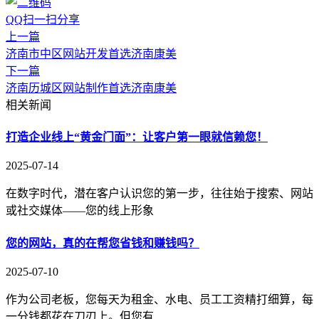
QQ扫一扫分享
上一篇
济南市中区网站开发首选济南康美
下一篇
济南历城区网站制作首选济南康美
相关新闻
打造企业线上“黄金门面”：让客户第一眼就信赖您！
2025-07-14
在数字时代，潜在客户认识您的第一步，往往始于搜索、网站
或社交媒体——您的线上形象
您的网站，真的在帮您省钱和赚钱吗？
2025-07-10
作为公司老板，您每天为租金、水电、员工工资精打细算，每
一分钱都花在刀刃上。但您有